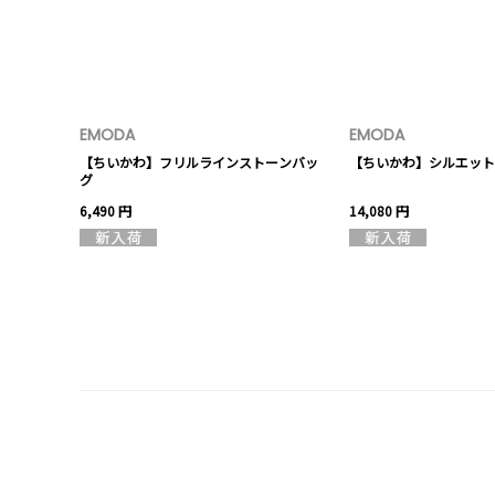
EMODA
EMODA
【ちいかわ】フリルラインストーンバッ
【ちいかわ】シルエット
グ
6,490 円
14,080 円