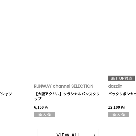
RUNWAY channel SELECTION
dazzlin
G Tシャツ
【大阪アクリル】クラシカルバンスクリ
バックリボンカ
ップ
6,160 円
12,100 円
VIEW ALL