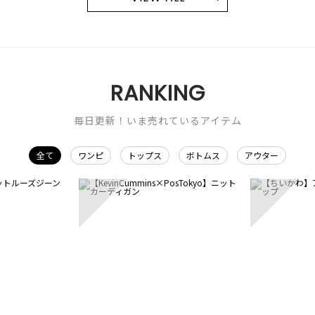
RANKING
毎日更新！いま売れているアイテム
全て
ワンピ
トップス
ボトムス
アウター
3
4