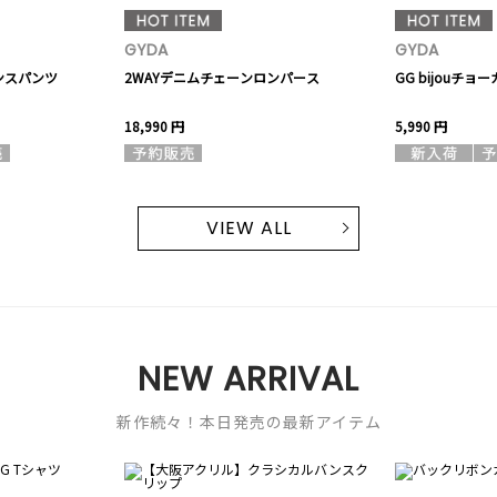
GYDA
GYDA
ギンスパンツ
2WAYデニムチェーンロンパース
GG bijouチ
18,990 円
5,990 円
VIEW ALL
NEW ARRIVAL
新作続々！本日発売の最新アイテム