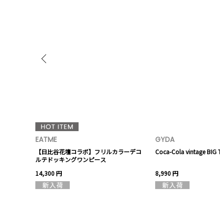
EATME
GYDA
コールタイト
【日比谷花壇コラボ】フリルカラーデコ
Coca-Cola vintage BI
ルテドッキングワンピース
14,300 円
8,990 円