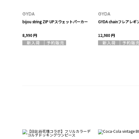
GYDA
GYDA
bijou string ZIP UPスウェットパーカー
GYDA chainフレアレ
8,990 円
12,980 円