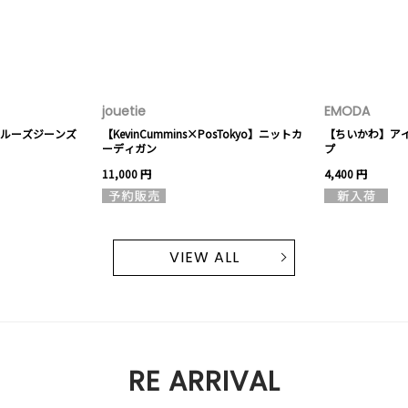
jouetie
EMODA
ルーズジーンズ
【KevinCummins×PosTokyo】ニットカ
【ちいかわ】ア
ーディガン
プ
11,000 円
4,400 円
VIEW ALL
RE ARRIVAL