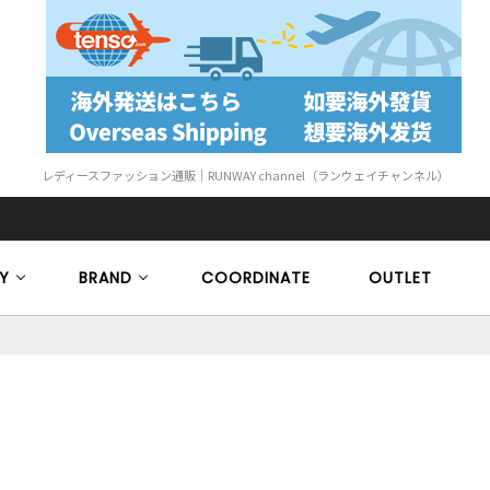
レディースファッション通販｜RUNWAY channel（ランウェイチャンネル）
Y
BRAND
COORDINATE
OUTLET