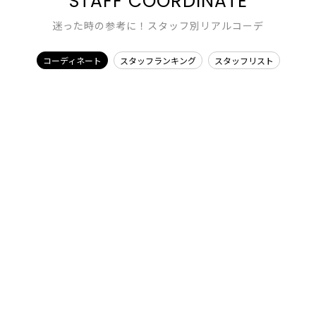
STAFF COORDINATE
迷った時の参考に！スタッフ別リアルコーデ
コーディネート
スタッフランキング
スタッフリスト