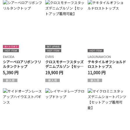
EMODA
EVRIS
LAGUNAMOON
シアーベロアリボンフリ
クロスモチーフスタッズ
テキタイルオフショルド
ルタンクトップ
デニムブルゾン【セット
ロストトップス
アップ着用可能】
5,390 円
19,900 円
11,000 円