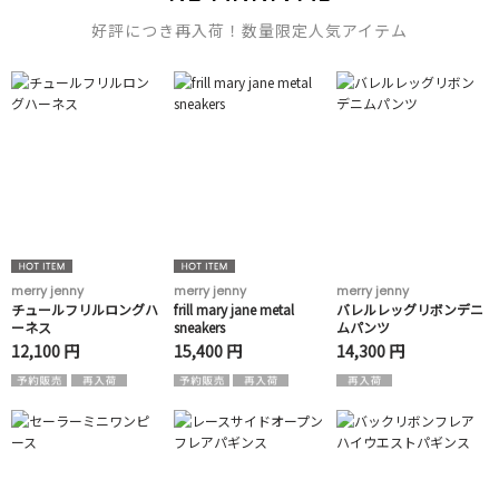
好評につき再入荷！数量限定人気アイテム
merry jenny
merry jenny
merry jenny
チュールフリルロングハ
frill mary jane metal
バレルレッグリボンデニ
ーネス
sneakers
ムパンツ
12,100 円
15,400 円
14,300 円