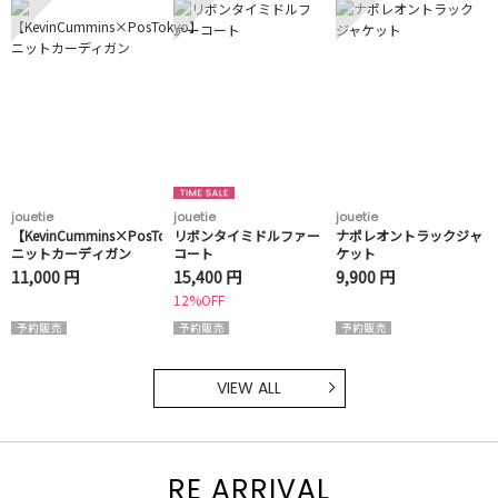
jouetie
jouetie
jouetie
【KevinCummins×PosTokyo】
リボンタイミドルファー
ナポレオントラックジャ
ニットカーディガン
コート
ケット
11,000 円
15,400 円
9,900 円
12%OFF
VIEW ALL
RE ARRIVAL