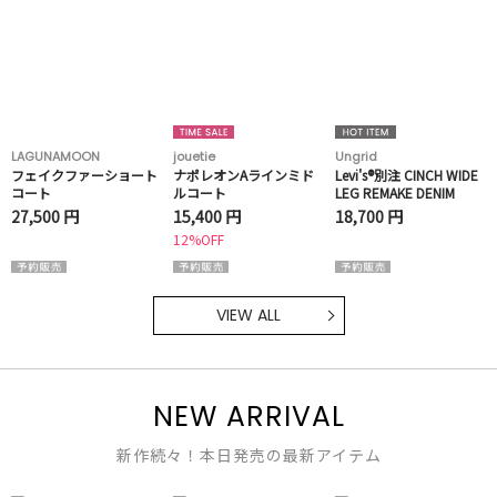
LAGUNAMOON
jouetie
Ungrid
フェイクファーショート
ナポレオンAラインミド
Levi's®別注 CINCH WIDE
コート
ルコート
LEG REMAKE DENIM
27,500 円
15,400 円
18,700 円
12%OFF
VIEW ALL
NEW ARRIVAL
新作続々！本日発売の最新アイテム