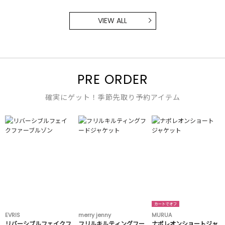
VIEW ALL
PRE ORDER
確実にゲット！季節先取り予約アイテム
EVRIS
merry jenny
MURUA
リバーシブルフェイクフ
フリルキルティングフー
ナポレオンショートジャ