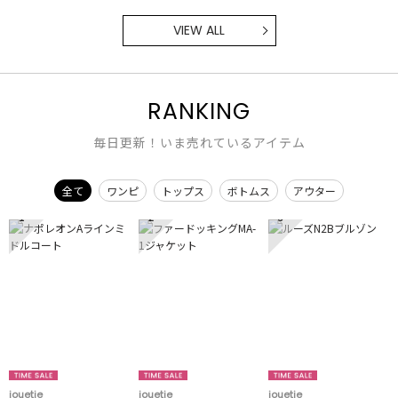
VIEW ALL
RANKING
毎日更新！いま売れているアイテム
全て
ワンピ
トップス
ボトムス
アウター
1
2
3
jouetie
jouetie
jouetie