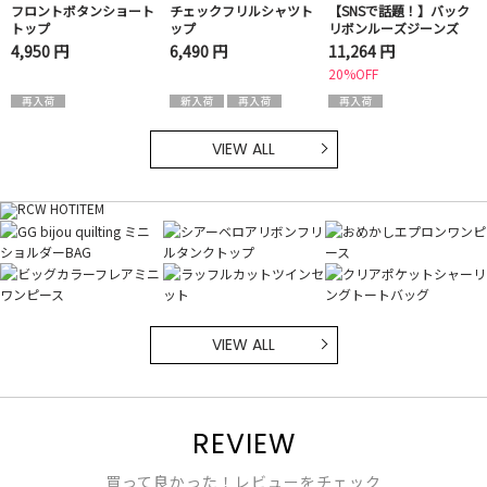
フロントボタンショート
チェックフリルシャツト
【SNSで話題！】バック
トップ
ップ
リボンルーズジーンズ
4,950 円
6,490 円
11,264 円
20%OFF
VIEW ALL
VIEW ALL
REVIEW
買って良かった！レビューをチェック