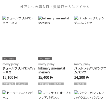
好評につき再入荷！数量限定人気アイテム
merry jenny
merry jenny
merry jenny
チュールフリルロングハ
frill mary jane metal
バレルレッグリボンデニ
ーネス
sneakers
ムパンツ
12,100 円
15,400 円
14,300 円