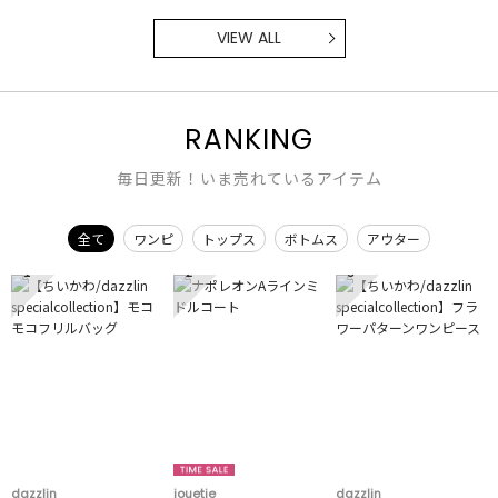
VIEW ALL
RANKING
毎日更新！いま売れているアイテム
全て
ワンピ
トップス
ボトムス
アウター
1
2
3
dazzlin
jouetie
dazzlin