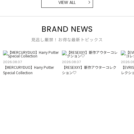
VIEW ALL
BRAND NEWS
見逃し厳禁！お得な最新トピックス
2026.08.07
2026.08.07
2026.0
【MERCURYDUO】Harry Potter
【RESEXXY】新作アウターコレク
【EVR
Special Collection
ション♡
レクシ