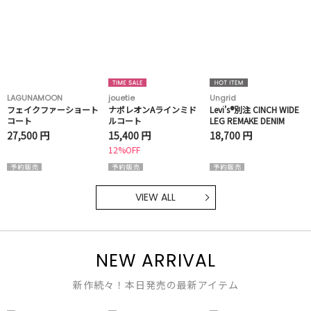
LAGUNAMOON
jouetie
Ungrid
フェイクファーショート
ナポレオンAラインミド
Levi's®別注 CINCH WIDE
コート
ルコート
LEG REMAKE DENIM
27,500 円
15,400 円
18,700 円
12%OFF
VIEW ALL
NEW ARRIVAL
新作続々！本日発売の最新アイテム