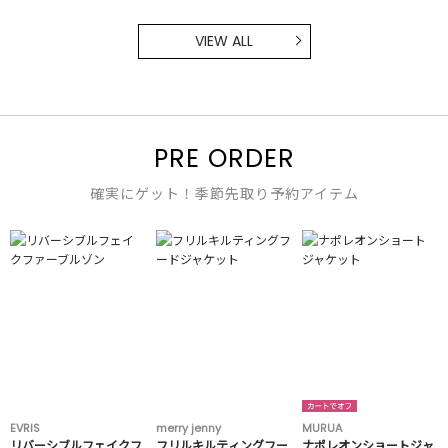
VIEW ALL
PRE ORDER
確実にゲット！季節先取り予約アイテム
EVRIS
merry jenny
MURUA
リバーシブルフェイクフ
フリルキルティングフー
ナポレオンショートジャ