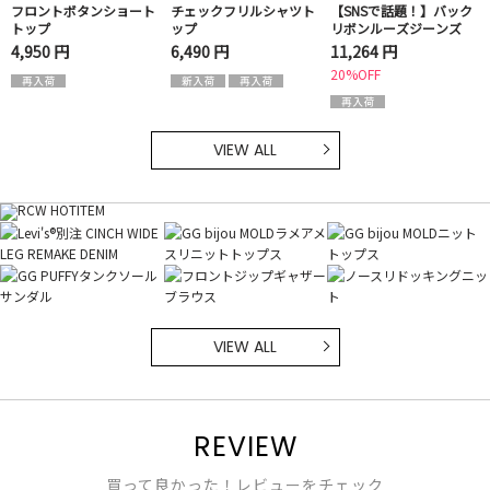
フロントボタンショート
チェックフリルシャツト
【SNSで話題！】バック
トップ
ップ
リボンルーズジーンズ
4,950 円
6,490 円
11,264 円
20%OFF
VIEW ALL
VIEW ALL
REVIEW
買って良かった！レビューをチェック