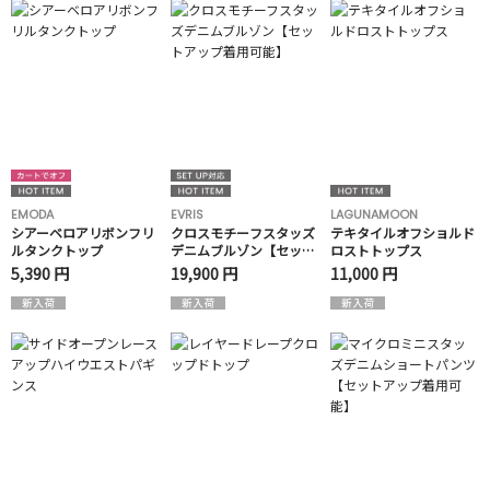
EMODA
EVRIS
LAGUNAMOON
シアーベロアリボンフリ
クロスモチーフスタッズ
テキタイルオフショルド
ルタンクトップ
デニムブルゾン【セット
ロストトップス
アップ着用可能】
5,390 円
19,900 円
11,000 円