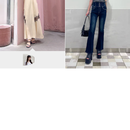
MERCURYDUO
NANA/155cm
VIEW ALL
RUNWAY channel LIVE!
動画から探す