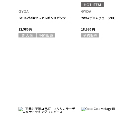
GYDA
GYDA
ツ
GYDA chainフレアレギンスパンツ
2WAYデニムチェーンロ
12,980 円
18,990 円