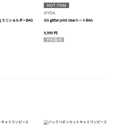
GYDA
MURUA
lting ミニショルダーBAG
GG glitter print clearトートBAG
ラインMIX
9,990 円
8,910 円