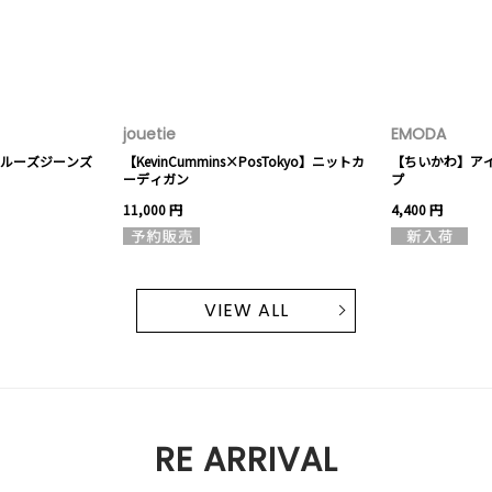
jouetie
EMODA
ルーズジーンズ
【KevinCummins×PosTokyo】ニットカ
【ちいかわ】ア
ーディガン
プ
11,000 円
4,400 円
VIEW ALL
RE ARRIVAL