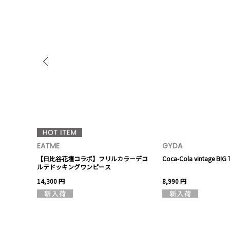
EATME
GYDA
コールフリル
【日比谷花壇コラボ】フリルカラーデコ
Coca-Cola vintage BI
ルテドッキングワンピース
14,300 円
8,990 円