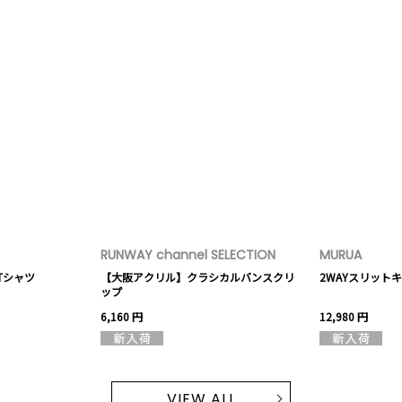
RUNWAY channel SELECTION
MURUA
G Tシャツ
【大阪アクリル】クラシカルバンスクリ
2WAYスリット
ップ
6,160 円
12,980 円
VIEW ALL