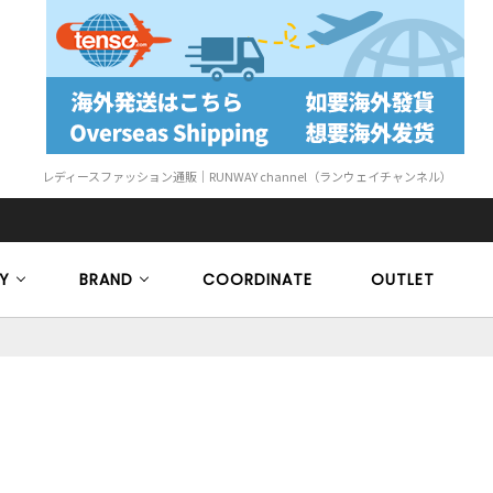
レディースファッション通販｜RUNWAY channel（ランウェイチャンネル）
Y
BRAND
COORDINATE
OUTLET