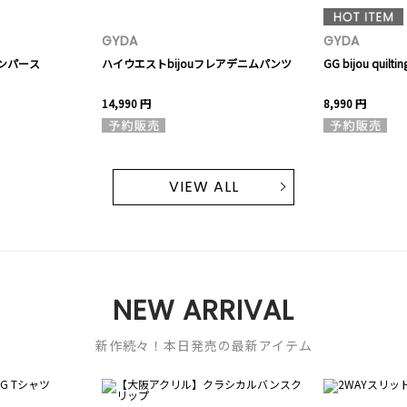
GYDA
GYDA
ンパース
ハイウエストbijouフレアデニムパンツ
GG bijou qui
14,990 円
8,990 円
VIEW ALL
NEW ARRIVAL
新作続々！本日発売の最新アイテム