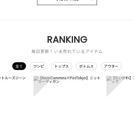
RANKING
毎日更新！いま売れているアイテム
全て
ワンピ
トップス
ボトムス
アウター
3
4