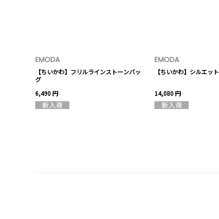
EMODA
EMODA
【ちいかわ】フリルラインストーンバッ
【ちいかわ】シルエット
グ
6,490 円
14,080 円