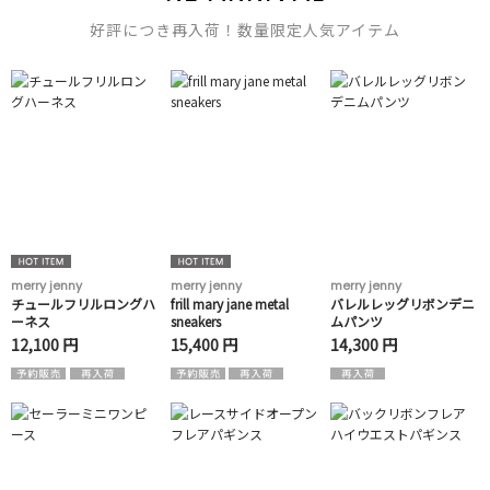
好評につき再入荷！数量限定人気アイテム
merry jenny
merry jenny
merry jenny
チュールフリルロングハ
frill mary jane metal
バレルレッグリボンデニ
ーネス
sneakers
ムパンツ
12,100 円
15,400 円
14,300 円