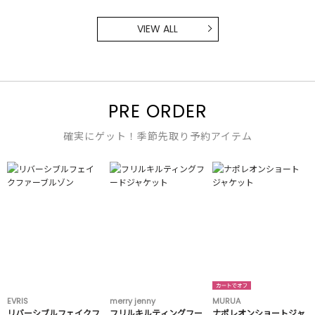
VIEW ALL
PRE ORDER
確実にゲット！季節先取り予約アイテム
EVRIS
merry jenny
MURUA
リバーシブルフェイクフ
フリルキルティングフー
ナポレオンショートジャ