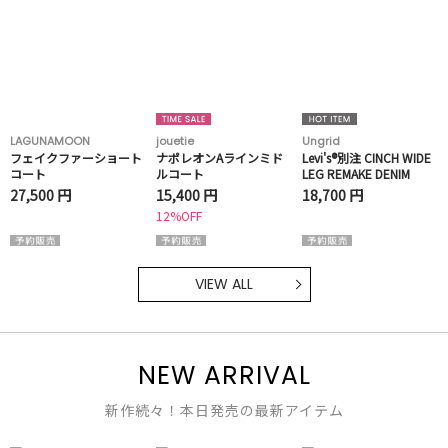
LAGUNAMOON
jouetie
Ungrid
フェイクファーショート
ナポレオンAラインミド
Levi's®別注 CINCH WIDE
コート
ルコート
LEG REMAKE DENIM
27,500 円
15,400 円
18,700 円
12%OFF
VIEW ALL
NEW ARRIVAL
新作続々！本日発売の最新アイテム