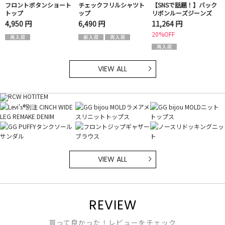
フロントボタンショート
チェックフリルシャツト
【SNSで話題！】バック
トップ
ップ
リボンルーズジーンズ
4,950 円
6,490 円
11,264 円
20%OFF
VIEW ALL
VIEW ALL
REVIEW
買って良かった！レビューをチェック