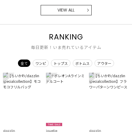
VIEW ALL
RANKING
毎日更新！いま売れているアイテム
全て
ワンピ
トップス
ボトムス
アウター
1
2
3
dazzlin
jouetie
dazzlin