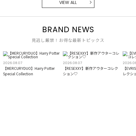
VIEW ALL
BRAND NEWS
見逃し厳禁！お得な最新トピックス
2026.08.07
2026.08.07
2026.0
【MERCURYDUO】Harry Potter
【RESEXXY】新作アウターコレク
【EVR
Special Collection
ション♡
レクシ