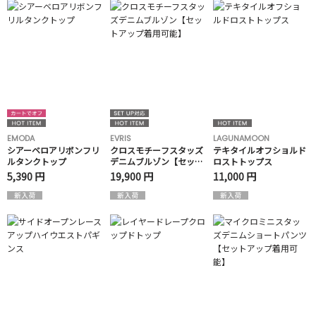
EMODA
EVRIS
LAGUNAMOON
シアーベロアリボンフリ
クロスモチーフスタッズ
テキタイルオフショルド
ルタンクトップ
デニムブルゾン【セット
ロストトップス
アップ着用可能】
5,390 円
19,900 円
11,000 円