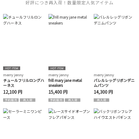
好評につき再入荷！数量限定人気アイテム
merry jenny
merry jenny
merry jenny
チュールフリルロングハ
frill mary jane metal
バレルレッグリボンデニ
ーネス
sneakers
ムパンツ
12,100 円
15,400 円
14,300 円