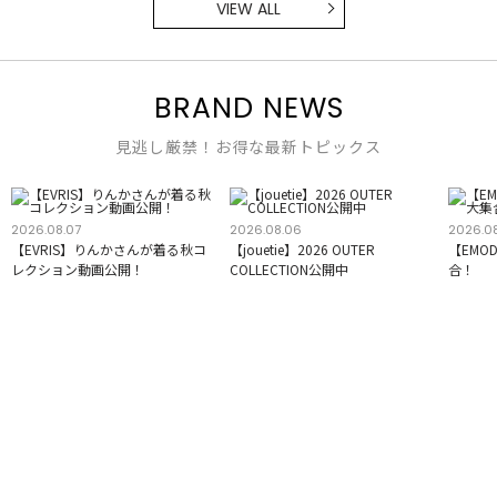
VIEW ALL
BRAND NEWS
見逃し厳禁！お得な最新トピックス
2026.08.07
2026.08.06
2026.0
【EVRIS】りんかさんが着る秋コ
【jouetie】2026 OUTER
【EMO
レクション動画公開！
COLLECTION公開中
合！