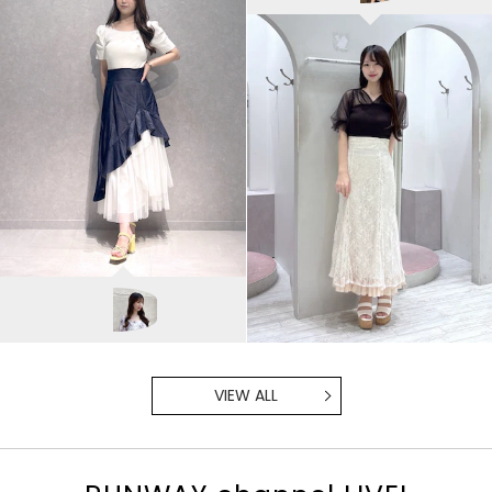
MERCURYDUO
NANA/155cm
VIEW ALL