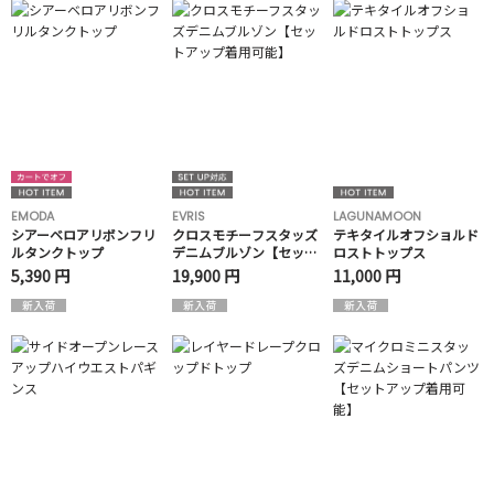
EMODA
EVRIS
LAGUNAMOON
シアーベロアリボンフリ
クロスモチーフスタッズ
テキタイルオフショルド
ルタンクトップ
デニムブルゾン【セット
ロストトップス
アップ着用可能】
5,390 円
19,900 円
11,000 円