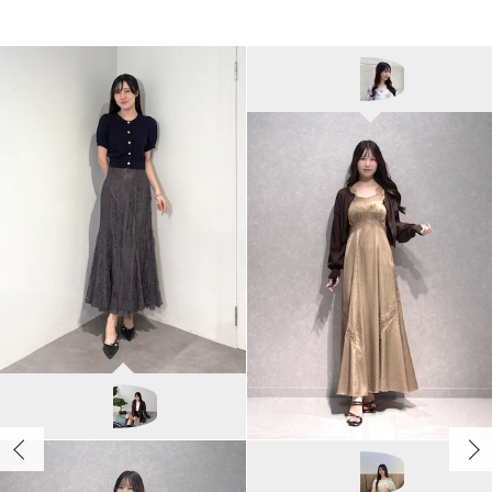
MERCURYDUO
miho/163cm
MERCURYDUO
kyoka/167cm
MERCURYDUO
ayamo/165cm