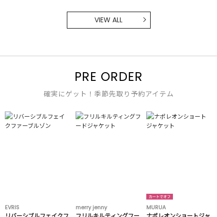
VIEW ALL
PRE ORDER
確実にゲット！季節先取り予約アイテム
EVRIS
merry jenny
MURUA
リバーシブルフェイクフ
フリルキルティングフー
ナポレオンショートジャ