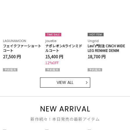
LAGUNAMOON
jouetie
Ungrid
フェイクファーショート
ナポレオンAラインミド
Levi's®別注 CINCH WIDE
コート
ルコート
LEG REMAKE DENIM
27,500 円
15,400 円
18,700 円
12%OFF
VIEW ALL
NEW ARRIVAL
新作続々！本日発売の最新アイテム