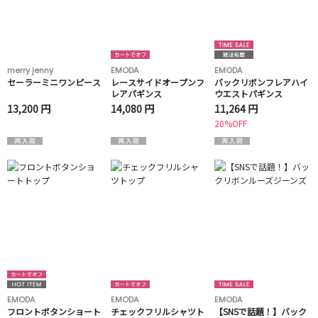
merry jenny
EMODA
EMODA
セーラーミニワンピース
レースサイドオープンフ
バックリボンフレアハイ
レアパギンス
ウエストパギンス
13,200 円
14,080 円
11,264 円
20%OFF
EMODA
EMODA
EMODA
フロントボタンショート
チェックフリルシャツト
【SNSで話題！】バック