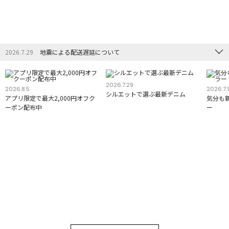
2026.7.29
地震による配送遅延について
2026.7.29
2026.8.5
2026.7.
シルエットで選ぶ最新デニム
アプリ限定で最大2,000円オフク
気分も
ーポン配布中
ー