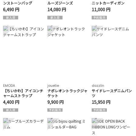
ンストーンバッグ
ルーズジーンズ
ニットカーディガン
6,490 円
14,080 円
11,000 円
4
5
6
EMODA
jouetie
dazzlin
【ちいかわ】アイコンチ
ナポレオントラックジャ
サイドレースデニムパン
ャームストラップ
ケット
ツ
4,400 円
9,900 円
15,950 円
7
8
9