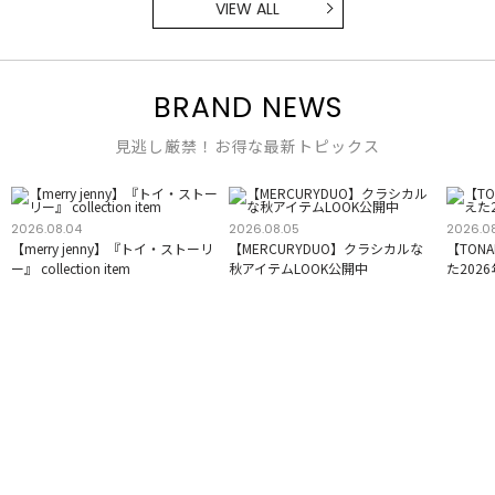
VIEW ALL
BRAND NEWS
見逃し厳禁！お得な最新トピックス
2026.08.04
2026.08.05
2026.0
【merry jenny】『トイ・ストーリ
【MERCURYDUO】クラシカルな
【TON
ー』 collection item
秋アイテムLOOK公開中
た202