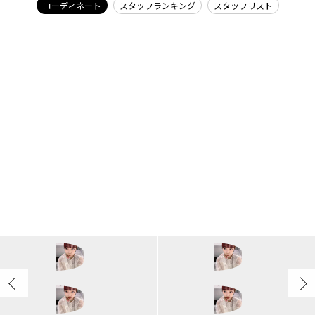
コーディネート
スタッフランキング
スタッフリスト
merry jenny
mioka/162cm