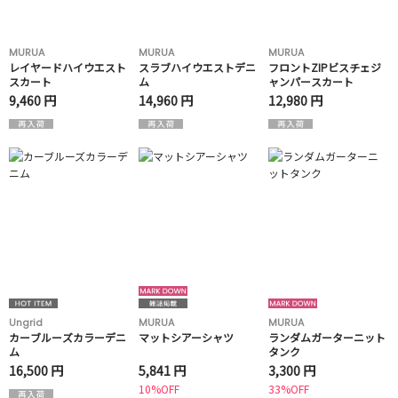
MURUA
MURUA
MURUA
レイヤードハイウエスト
スラブハイウエストデニ
フロントZIPビスチェジ
スカート
ム
ャンパースカート
9,460 円
14,960 円
12,980 円
Ungrid
MURUA
MURUA
カーブルーズカラーデニ
マットシアーシャツ
ランダムガーターニット
ム
タンク
16,500 円
5,841 円
3,300 円
10%OFF
33%OFF