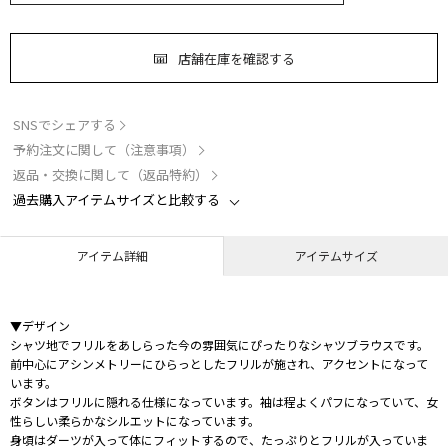
店舗在庫を確認する
SNSでシェアする
予約注文に関して（注意事項）
返品・交換に関して（返品特約）
過去購入アイテムサイズと比較する
アイテム詳細
アイテムサイズ
▼デザイン
シャツ地でフリルをあしらった今の雰囲気にぴったりなシャツブラウスです。
前中心にアシンメトリーにひらっとしたフリルが施され、アクセントになって
います。
ボタンはフリルに隠れる仕様になっています。袖は程よくパフになっていて、女
性らしい柔らかなシルエットになっています。
身頃はダーツが入って体にフィットするので、たっぷりとフリルが入っていま