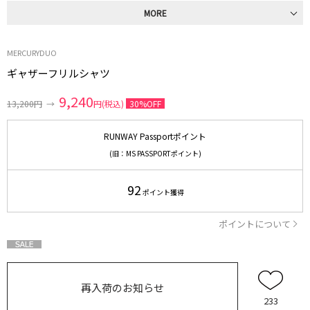
MORE
MERCURYDUO
ギャザーフリルシャツ
9,240
13,200円
→
円(税込)
30%OFF
RUNWAY Passportポイント
(旧：MS PASSPORTポイント)
92
ポイント獲得
ポイントについて
再入荷のお知らせ
233