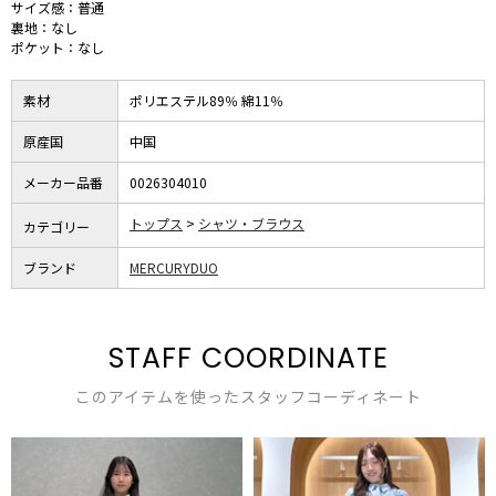
サイズ感：普通
裏地：なし
ポケット：なし
素材
ポリエステル89％ 綿11％
原産国
中国
メーカー品番
0026304010
トップス
シャツ・ブラウス
カテゴリー
ブランド
MERCURYDUO
STAFF COORDINATE
このアイテムを使ったスタッフコーディネート