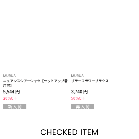
MURUA
MURUA
ニュアンスシアーシャツ【セットアップ着
ブラーフラワーブラウス
用可】
5,544 円
3,740 円
20%OFF
50%OFF
CHECKED ITEM