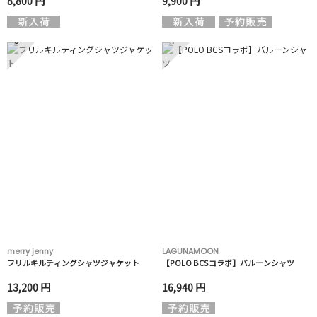
8,800 円
9,900 円
3
4
merry jenny
LAGUNAMOON
フリルキルティングシャツジャケット
【POLO BCSコラボ】バルーンシャツ
13,200 円
16,940 円