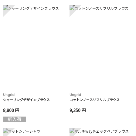
5
6
Ungrid
Ungrid
シャーリングデザインブラウス
コットンノースリフリルブラウス
8,800 円
9,350 円
7
8