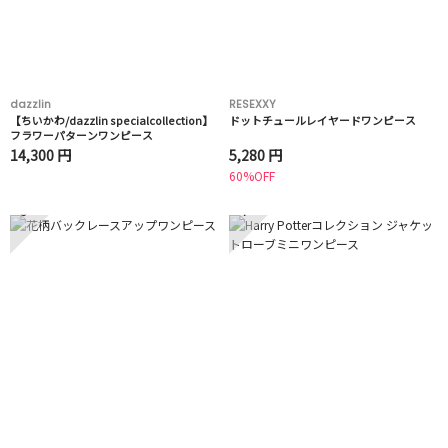
dazzlin
RESEXXY
【ちいかわ/dazzlin specialcollection】
ドットチュールレイヤードワンピース
フラワーパターンワンピース
14,300 円
5,280 円
60%OFF
3
4