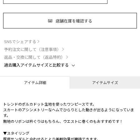
店舗在庫を確認する
SNSでシェアする
予約注文に関して（注意事項）
返品・交換に関して（返品特約）
過去購入アイテムサイズと比較する
アイテム詳細
アイテムサイズ
トレンドのポルカドット生地を使ったワンピースです。
スカートのアシンメトリーなヘムでひらりとした動きが出るようになっていま
す。
無地のリボンは衿ぐりはもちろん、ウエストに巻くのもおすすめです！
▼スタイリング
厚底サンダルと合わせるとより美脚効果が期待できます。