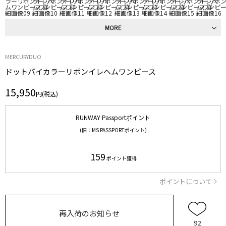
MORE
MERCURYDUO
ドットバイカラーリボンイレヘムワンピース
15,950
円(税込)
RUNWAY Passportポイント
(旧：MS PASSPORTポイント)
159
ポイント獲得
ポイントについて
再入荷のお知らせ
92