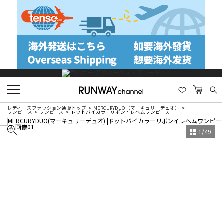
レディースファッション通販トップ
MERCURYDUO（マーキュリーデュオ）
ワンピース
ワンピース
ドットバイカラーリボンイレヘムワンピース
1
/
49