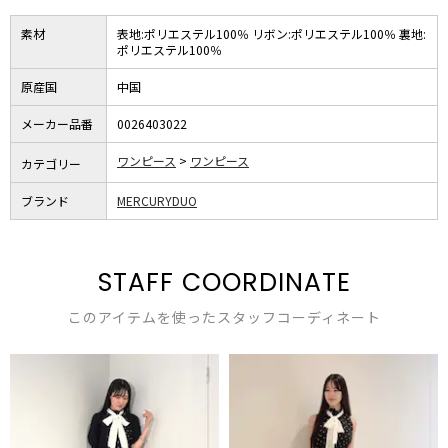
素材
表地:ポリエステル100％ リボン:ポリエステル100％ 裏地:
ポリエステル100％
原産国
中国
メーカー品番
0026403022
ワンピース
ワンピース
カテゴリー
ブランド
MERCURYDUO
STAFF COORDINATE
このアイテムを使ったスタッフコーディネート