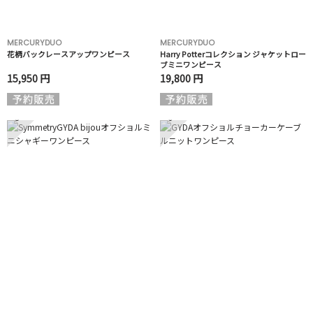
MERCURYDUO
MERCURYDUO
花柄バックレースアップワンピース
Harry Potterコレクション ジャケットロー
ブミニワンピース
15,950 円
19,800 円
5
6