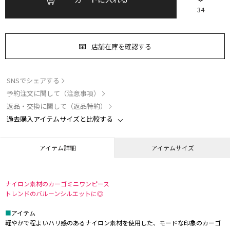
34
店舗在庫を確認する
SNSでシェアする
予約注文に関して（注意事項）
返品・交換に関して（返品特約）
過去購入アイテムサイズと比較する
アイテム詳細
アイテムサイズ
ナイロン素材のカーゴミニワンピース
トレンドのバルーンシルエットに◎
■
アイテム
軽やかで程よいハリ感のあるナイロン素材を使用した、モードな印象のカーゴ