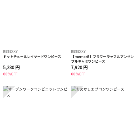
RESEXXY
RESEXXY
ドットチュールレイヤードワンピース
【memorif.】フラワーラッフルアンサン
ブルキャミワンピース
5,280 円
7,920 円
60%OFF
60%OFF
3
4