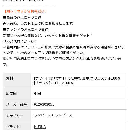
--------------------------------------------
【知って得する便利機能◎ 】
■商品のお気に入り登録
再入荷時、ラスト１点の時にお知らせします。
■ブランドのお気に入り登録
新商品やお得な情報など、いち早くお得な情報をゲット！
ぜひご活用ください！
※着用画像はフラッシュの加減で実際の製品と色味等が異なる場合がございま
すので、生地のズームアップ画像をご確認ください。
※ご利用の端末画面の設定により実際の商品と色味が異なる場合がございま
す。
素材
[ホワイト]表地:ナイロン100％ 裏地:ポリエステル100％
[ブラック]ナイロン100％
原産国
中国
メーカー品番
0126303051
ワンピース
ワンピース
カテゴリー
ブランド
MURUA