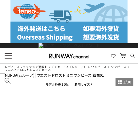
レディースファッション通販トップ
MURUA（ムルーア）
ワンピース
ワンピース
ウエストドロストミニワンピース
1
/
30
モデル身長 160cm 着用サイズ F