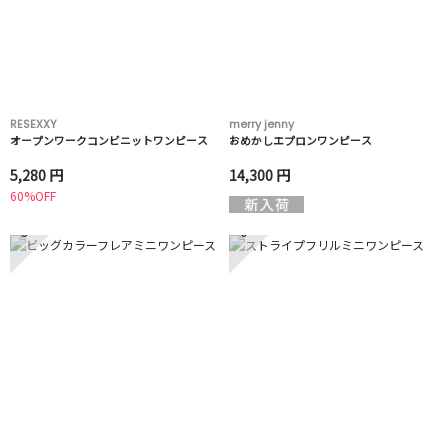
RESEXXY
merry jenny
オープンワークコンビニットワンピース
おめかしエプロンワンピース
5,280 円
14,300 円
60%OFF
5
6