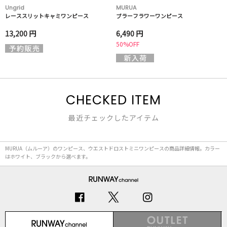
Ungrid
MURUA
レーススリットキャミワンピース
ブラーフラワーワンピース
13,200 円
6,490 円
50%OFF
CHECKED ITEM
最近チェックしたアイテム
MURUA（ムルーア）のワンピース、ウエストドロストミニワンピースの商品詳細情報。カラー
はホワイト、ブラックから選べます。