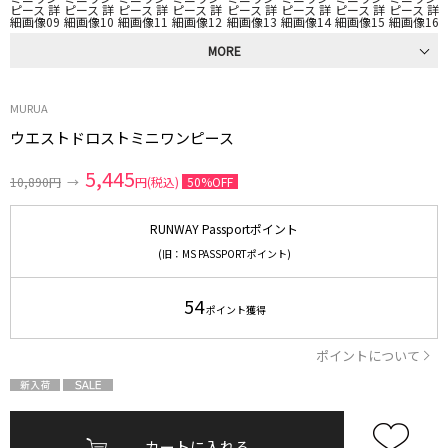
MORE
MURUA
ウエストドロストミニワンピース
5,445
10,890円
→
円(税込)
50%OFF
RUNWAY Passportポイント
(旧：MS PASSPORTポイント)
54
ポイント獲得
ポイントについて
カートに入れる