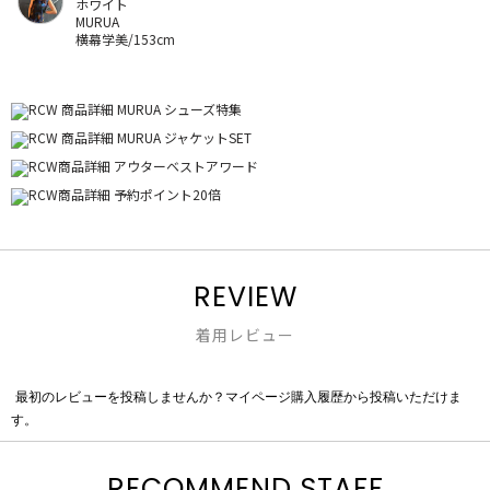
ホワイト
MURUA
横幕学美/153cm
REVIEW
着用レビュー
最初のレビューを投稿しませんか？マイページ購入履歴から投稿いただけま
評
す。
価
値
な
RECOMMEND STAFF