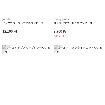
jouetie
merry jenny
ビッグカラーフレアミニワンピース
ストライプフリルミニワンピース
12,100 円
7,700 円
30%OFF
7
8