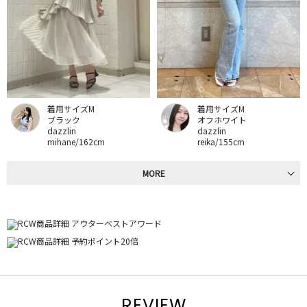
着用サイズM
着用サイズM
ブラック
オフホワイト
dazzlin
dazzlin
mihane/162cm
reika/155cm
MORE
REVIEW