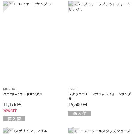
MURUA
EVRIS
クロコレイヤードサンダル
スタッズモチーフプラットフォームサンダ
ル
11,176 円
15,500 円
20%OFF
5
6