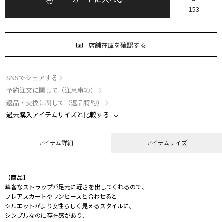
153
店舗在庫を確認する
SNSでシェアする
予約注文に関して（注意事項）
返品・交換に関して（返品特約）
過去購入アイテムサイズと比較する
アイテム詳細
アイテムサイズ
【商品】
華奢なストラップが足元に軽さを出してくれるので、
フレアスカートやワンピースと合わせると
シルエットがより女性らしく見えるスタイルに。
シンプルなのに存在感があり、