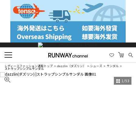
レディースファッション通販トップ
dazzlin（ダズリン）
シューズ
サンダル
ストラップシンプルサンダル
1
/
53