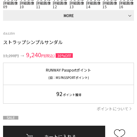
MORE
dazzlin
ストラップシンプルサンダル
9,240
13,200円
→
円(税込)
30%OFF
RUNWAY Passportポイント
(旧：MS PASSPORTポイント)
92
ポイント獲得
ポイントについて
カートに入れる