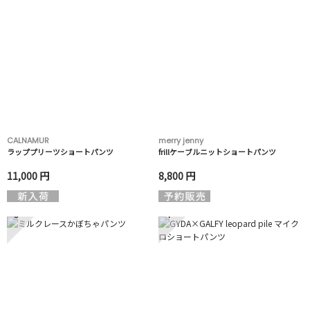
CALNAMUR
merry jenny
ラッププリーツショートパンツ
frillケーブルニットショートパンツ
11,000 円
8,800 円
3
4