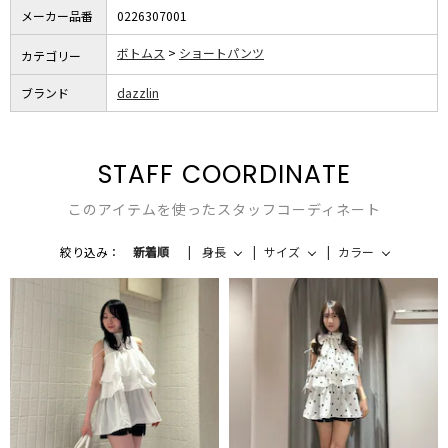
メーカー品番
0226307001
ボトムス
ショートパンツ
カテゴリー
ブランド
dazzlin
STAFF COORDINATE
このアイテムを使ったスタッフコーディネート
絞り込み：
新着順
身長
サイズ
カラー