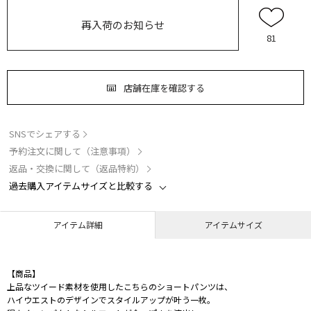
再入荷のお知らせ
81
店舗在庫を確認する
SNSでシェアする
予約注文に関して（注意事項）
返品・交換に関して（返品特約）
過去購入アイテムサイズと比較する
アイテム詳細
アイテムサイズ
【商品】
上品なツイード素材を使用したこちらのショートパンツは、
ハイウエストのデザインでスタイルアップが叶う一枚。