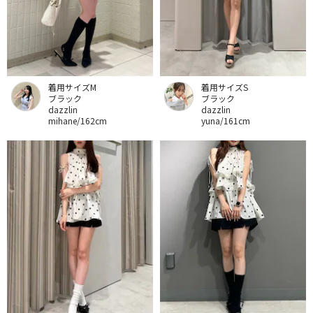
着用サイズM
着用サイズS
ブラック
ブラック
dazzlin
dazzlin
mihane/162cm
yuna/161cm