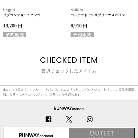
Ungrid
MURUA
ゴブランショートパンツ
ベルテッドアシメプリーツスカパン
13,200 円
8,910 円
CHECKED ITEM
最近チェックしたアイテム
dazzlin（ダズリン）のショートパンツ、ミニスリットコンパクトショートパンツの商品詳細情
報。カラーはチャコールグレー、ブラックから選べます。