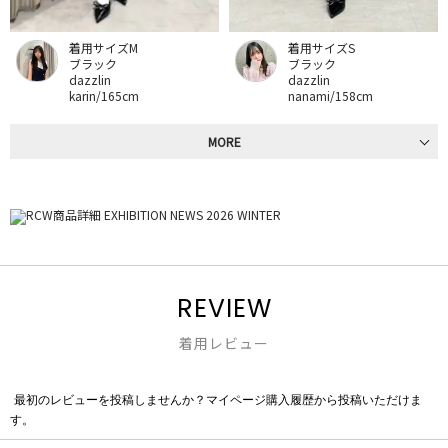
着用サイズM
着用サイズS
ブラック
ブラック
dazzlin
dazzlin
karin/165cm
nanami/158cm
MORE
REVIEW
着用レビュー
最初のレビューを投稿しませんか？マイページ購入履歴から投稿いただけま
評
す。
価
値