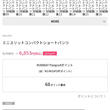
MORE
dazzlin
ミニスリットコンパクトショートパンツ
6,853
9,790円
→
円(税込)
30%OFF
RUNWAY Passportポイント
(旧：MS PASSPORTポイント)
68
ポイント獲得
ポイントについて