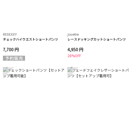
RESEXXY
jouetie
チェックハイウエストショートパンツ
レースドッキングカットショートパンツ
7,700 円
4,950 円
28%OFF
7
8