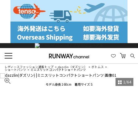
レディースファッション通販トップ
dazzlin（ダズリン）
ボトムス
ショートパンツ
ミニスリットコンパクトショートパンツ
1
/
64
モデル身長 160cm 着用サイズ S