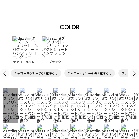
COLOR
チャコールグレー
ブラック
チャコールグレー(S) / 在庫なし
チャコールグレー(M) / 在庫なし
ブラック(S)