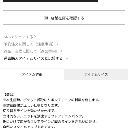
店舗在庫を確認する
SNSでシェアする
予約注文に関して（注意事項）
返品・交換に関して（返品特約）
過去購入アイテムサイズと比較する
アイテム詳細
アイテムサイズ
【商品】
※本生産時、ポケット部分にリボンモチーフの刺繍を施します。
※詳細画像が正しい仕様となります。
切り替えラインを効かせた仕様で、
立体的なシルエットを演出するフレアデニムパンツ。
裾にかけて広がるフレアラインが脚のラインをきれいに見せ、
自然なスタイルアップを叶えます。