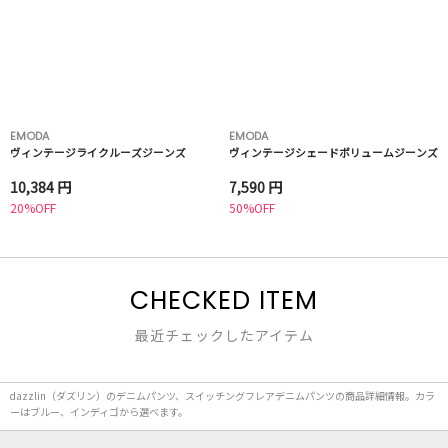
EMODA
EMODA
ヴィンテージライクルーズジーンズ
ヴィンテージシェードボリュームジーンズ
10,384 円
7,590 円
20%OFF
50%OFF
CHECKED ITEM
最近チェックしたアイテム
dazzlin（ダズリン）のデニムパンツ、スイッチングフレアデニムパンツの商品詳細情報。カラ
ーはブルー、インディゴから選べます。