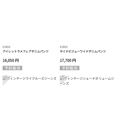
EVRIS
EVRIS
アイレットラメフレアデニムパンツ
サイドビジューワイドデニムパンツ
16,050 円
17,700 円
9
10