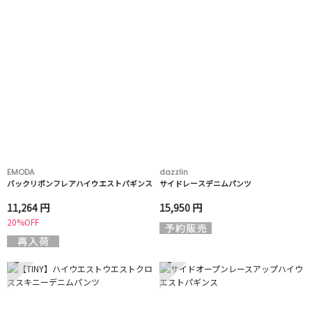
EMODA
dazzlin
バックリボンフレアハイウエストパギンス
サイドレースデニムパンツ
11,264 円
15,950 円
20%OFF
5
6