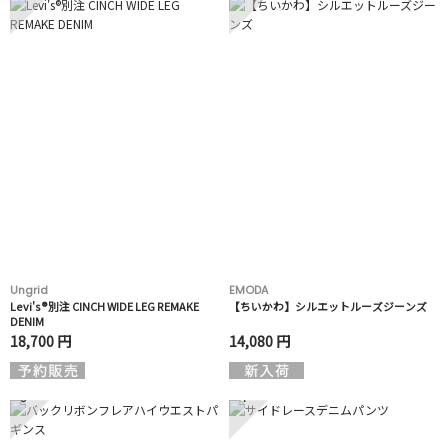
Ungrid
EMODA
Levi's®別注 CINCH WIDE LEG REMAKE
【ちいかわ】シルエットルーズジーンズ
DENIM
18,700 円
14,080 円
3
4