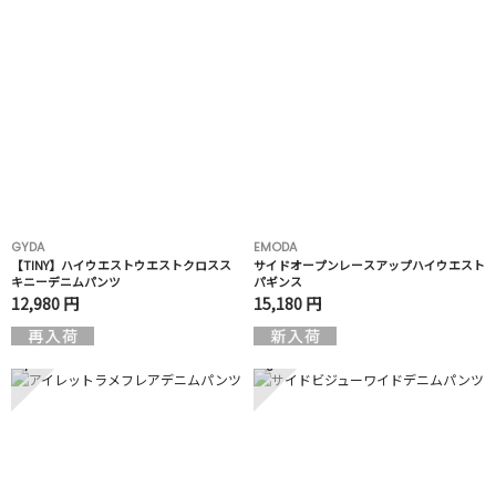
GYDA
EMODA
【TINY】ハイウエストウエストクロスス
サイドオープンレースアップハイウエスト
キニーデニムパンツ
パギンス
12,980 円
15,180 円
7
8