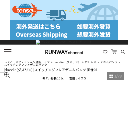
レディースファッション通販トップ
dazzlin（ダズリン）
ボトムス
デニムパンツ
スイッチングフレアデニムパンツ
1
/
78
モデル身長 153cm 着用サイズ S