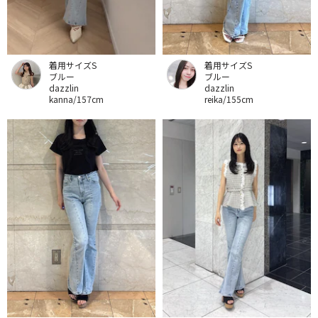
着用サイズS
着用サイズS
ブルー
ブルー
dazzlin
dazzlin
kanna/157cm
reika/155cm