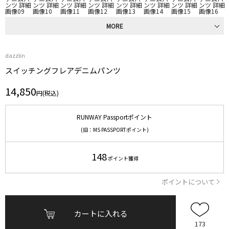
MORE
dazzlin
スイッチングフレアデニムパンツ
14,850
円(税込)
RUNWAY Passportポイント
(旧：MS PASSPORTポイント)
148
ポイント獲得
ポイントについて
カートに入れる
173