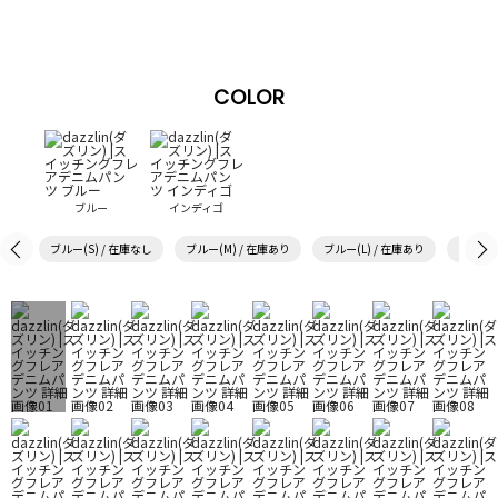
COLOR
ブルー
インディゴ
ブルー(S) / 在庫なし
ブルー(M) / 在庫あり
ブルー(L) / 在庫あり
インディ