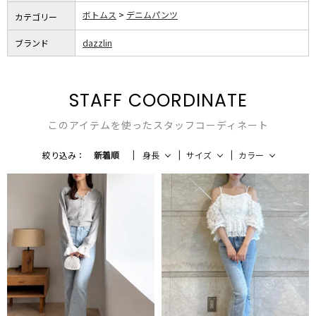
ボトムス
デニムパンツ
カテゴリー
ブランド
dazzlin
STAFF COORDINATE
このアイテムを使ったスタッフコーディネート
絞り込み：
新着順
身長
サイズ
カラー