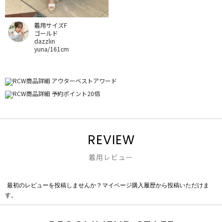
着用サイズF
ゴールド
dazzlin
yuna/161cm
REVIEW
着用レビュー
最初のレビューを投稿しませんか？マイページ購入履歴から投稿いただけま
評
す。
価
値
な