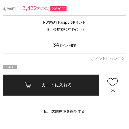
3,432
4,290円
→
円(税込)
20%OFF
RUNWAY Passportポイント
(旧：MS PASSPORTポイント)
34
ポイント獲得
ポイントについて
カートに入れる
26
店舗在庫を確認する