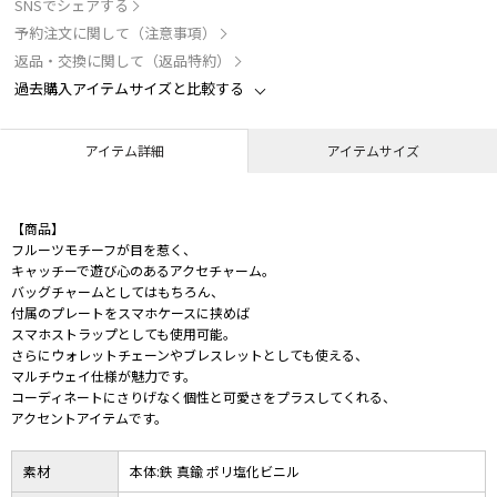
SNSでシェアする
予約注文に関して（注意事項）
返品・交換に関して（返品特約）
過去購入アイテムサイズと比較する
アイテム詳細
アイテムサイズ
【商品】
フルーツモチーフが目を惹く、
キャッチーで遊び心のあるアクセチャーム。
バッグチャームとしてはもちろん、
付属のプレートをスマホケースに挟めば
スマホストラップとしても使用可能。
さらにウォレットチェーンやブレスレットとしても使える、
マルチウェイ仕様が魅力です。
コーディネートにさりげなく個性と可愛さをプラスしてくれる、
アクセントアイテムです。
素材
本体:鉄 真鍮 ポリ塩化ビニル