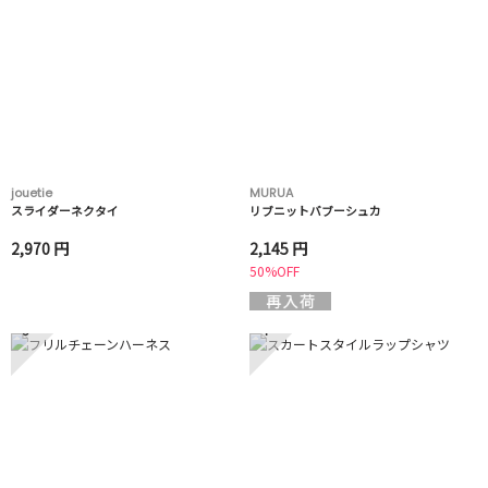
jouetie
MURUA
スライダーネクタイ
リブニットバブーシュカ
2,970 円
2,145 円
50%OFF
3
4