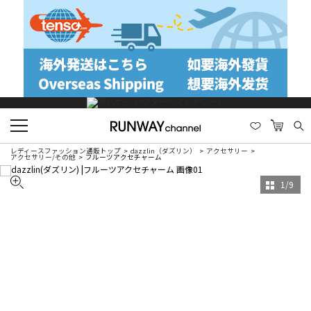
レディースファッション通販トップ
dazzlin（ダズリン）
アクセサリー
アクセサリー/その他
フルーツアクセチャーム
1
/
9