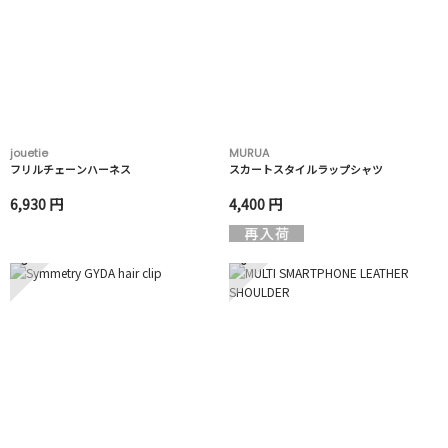
jouetie
MURUA
フリルチェーンハーネス
スカートスタイルラップシャツ
6,930 円
4,400 円
5
6