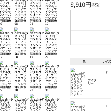
8,910円
(税込)
色
サイズ
F
アイボ
リー
F