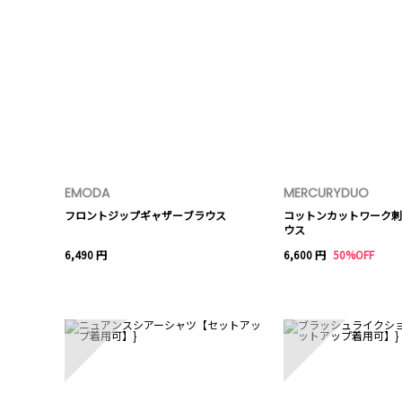
EMODA
MERCURYDUO
フロントジップギャザーブラウス
コットンカットワーク刺
ウス
6,490 円
6,600 円
50%OFF
6
7