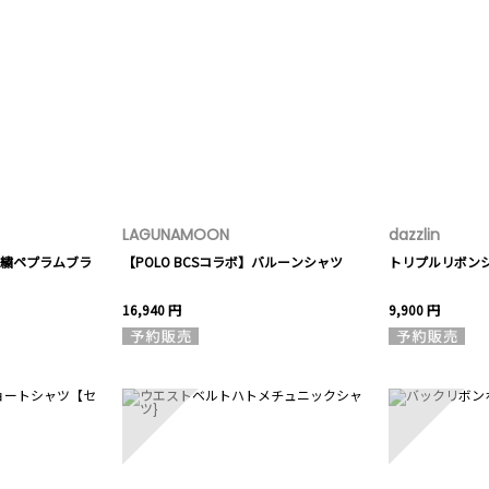
LAGUNAMOON
dazzlin
繍ペプラムブラ
【POLO BCSコラボ】バルーンシャツ
トリプルリボン
16,940 円
9,900 円
8
9