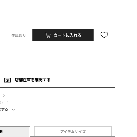
カートに入れる
在庫あり
店舗在庫を確認する
）
約）
較する
細
アイテムサイズ