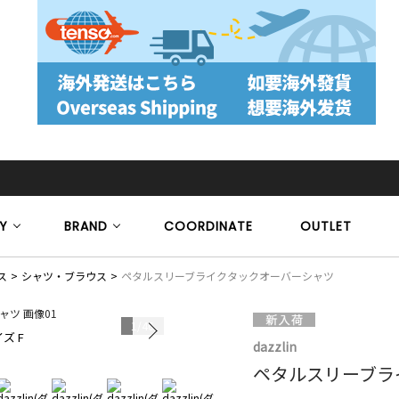
Y
BRAND
COORDINATE
OUTLET
ス
シャツ・ブラウス
ペタルスリーブライクタックオーバーシャツ
1
/
46
ズ F
dazzlin
ペタルスリーブラ