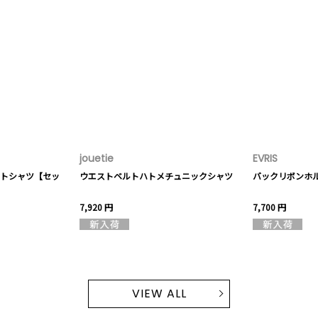
jouetie
EVRIS
トシャツ【セッ
ウエストベルトハトメチュニックシャツ
バックリボンホ
7,920 円
7,700 円
VIEW ALL