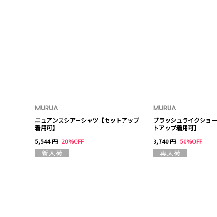
MURUA
MURUA
ニュアンスシアーシャツ【セットアップ
ブラッシュライクショー
着用可】
トアップ着用可】
5,544 円
20%OFF
3,740 円
50%OFF