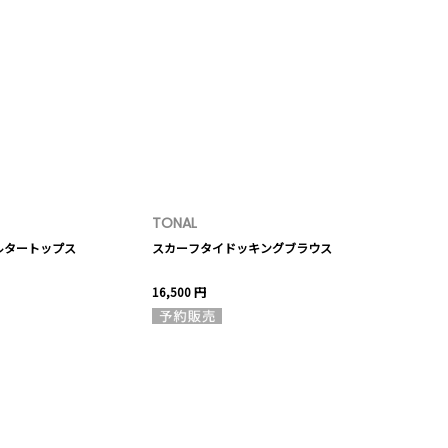
TONAL
ルタートップス
スカーフタイドッキングブラウス
16,500 円