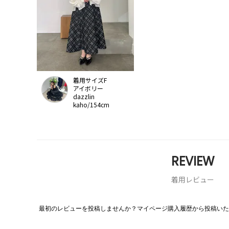
着用サイズF
アイボリー
dazzlin
kaho/154cm
REVIEW
着用レビュー
最初のレビューを投稿しませんか？マイページ購入履歴から投稿いた
評
価