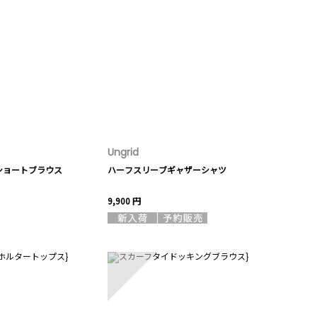
Ungrid
ショートブラウス
ハーフスリーブギャザーシャツ
9,900 円
10