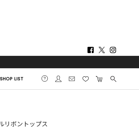
SHOP LIST
2cm 着用サイズ F
ルリボントップス