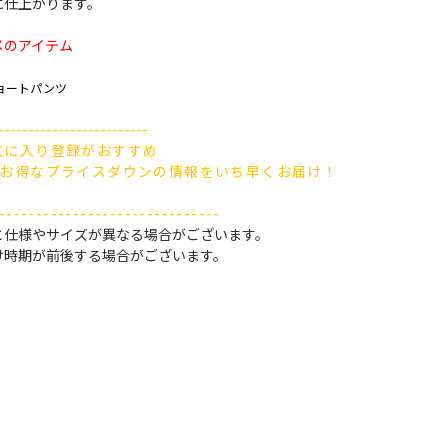
に仕上がります。
メのアイテム
ョートパンツ
-------------------------
気に入り登録がおすすめ
、お得なプライスダウンの情報をいち早くお届け！
------------------------------
と仕様やサイズが異なる場合がございます。
け時期が前後する場合がございます。