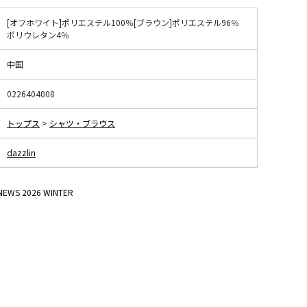
[オフホワイト]ポリエステル100％[ブラウン]ポリエステル96％
ポリウレタン4％
中国
0226404008
トップス
>
シャツ・ブラウス
dazzlin