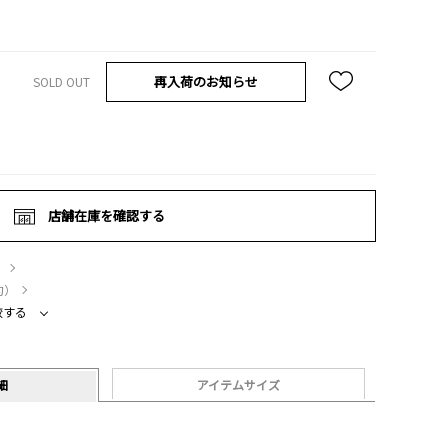
再入荷のお知らせ
SOLD OUT
店舗在庫を確認する
）
約）
較する
細
アイテムサイズ