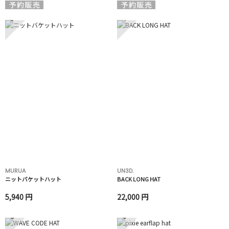
3
4
MURUA
UN3D.
ニットバケットハット
BACK LONG HAT
5,940 円
22,000 円
5
6