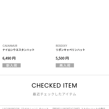
CALNAMUR
RESEXXY
ナイロンウエスタンハット
リボンキャペリンハット
6,490 円
5,500 円
CHECKED ITEM
最近チェックしたアイテム
LAGUNAMOON（ラグナムーン）のハット、【BENELLI MONTACONE】ストローハットの商品