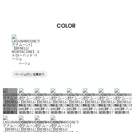
COLOR
ベージュ
ベージュ(F) / 在庫あり