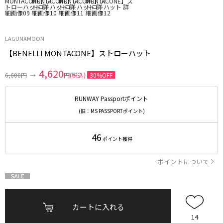
LAGUNAMOON
【BENELLI MONTACONE】ストローハット
4,620
6,600円
→
円(税込)
30%OFF
RUNWAY Passportポイント
(旧：MS PASSPORTポイント)
46
ポイント獲得
ポイントについて
カートに入れる
14