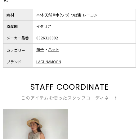
素材
本体:天然草木(ワラ) つば裏:レーヨン
原産国
イタリア
メーカー品番
0326310002
帽子
ハット
カテゴリー
ブランド
LAGUNAMOON
STAFF COORDINATE
このアイテムを使ったスタッフコーディネート