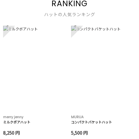
RANKING
ハットの人気ランキング
1
2
merry jenny
MURUA
ミルクボアハット
コンパクトバケットハット
8,250 円
5,500 円