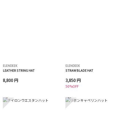
ELENDEEK
ELENDEEK
LEATHER STRING HAT
STRAW BLADE HAT
8,800 円
3,850 円
50%OFF
9
10