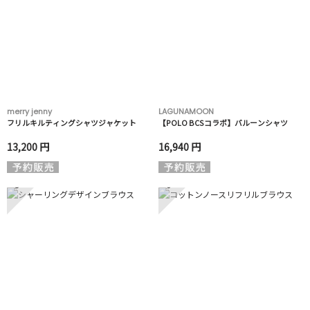
merry jenny
LAGUNAMOON
フリルキルティングシャツジャケット
【POLO BCSコラボ】バルーンシャツ
13,200 円
16,940 円
5
6