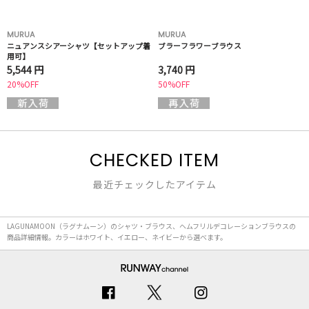
MURUA
MURUA
ニュアンスシアーシャツ【セットアップ着
ブラーフラワーブラウス
用可】
5,544 円
3,740 円
20%OFF
50%OFF
CHECKED ITEM
最近チェックしたアイテム
LAGUNAMOON（ラグナムーン）のシャツ・ブラウス、ヘムフリルデコレーションブラウスの
商品詳細情報。カラーはホワイト、イエロー、ネイビーから選べます。