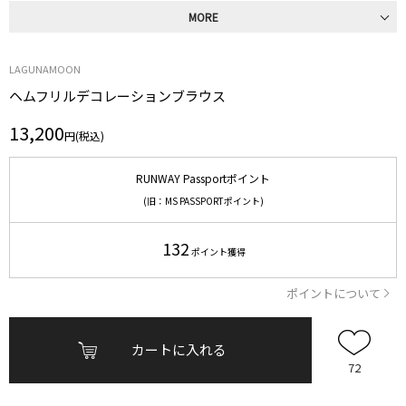
MORE
LAGUNAMOON
ヘムフリルデコレーションブラウス
13,200
円(税込)
RUNWAY Passportポイント
(旧：MS PASSPORTポイント)
132
ポイント獲得
ポイントについて
カートに入れる
72