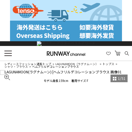
レディースファッション通販トップ
LAGUNAMOON（ラグナムーン）
トップス
シャツ・ブラウス
ヘムフリルデコレーションブラウス
1
/
51
モデル身長 159cm 着用サイズ F