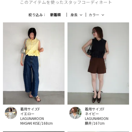
このアイテムを使ったスタッフコーディネート
絞り込み：
新着順
身長
カラー
着用サイズF
着用サイズF
イエロー
ネイビー
LAGUNAMOON
LAGUNAMOON
MASAKI KISE/168cm
藤井/167cm