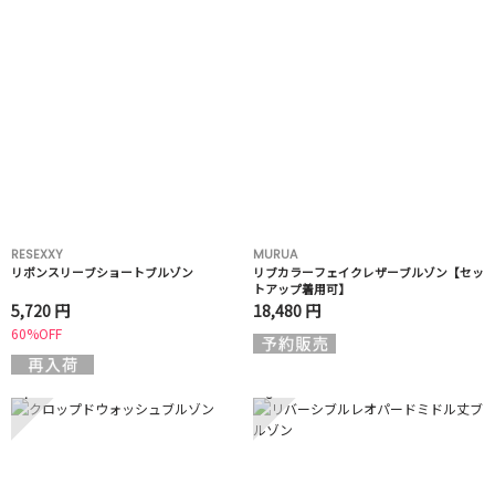
RESEXXY
MURUA
リボンスリーブショートブルゾン
リブカラーフェイクレザーブルゾン【セッ
トアップ着用可】
5,720 円
18,480 円
60%OFF
7
8