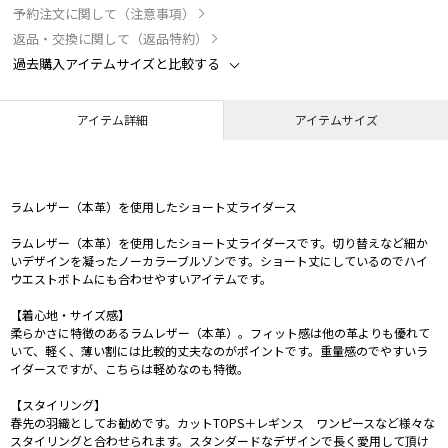
予約注文に関して（注意事項）
返品・交換に関して（返品特約）
過去購入アイテムサイズと比較する
アイテム詳細
アイテムサイズ
ラムレザー（本革）を使用したショート丈ライダース
ラムレザー（本革）を使用したショート丈ライダースです。切り替えなど細か
いデザインを凝ったノーカラーブルゾンです。ショート丈にしているのでハイ
ウエストボトムにも合わせやすいアイテムです。
【着心地・サイズ感】
柔らかさに特徴のあるラムレザー（本革）。フィット感は他の革よりも優れて
いて、軽く、薄い割には比較的丈夫なのがポイントです。重量感のでやすいラ
イダースですが、こちらは軽めなのも特徴。
【スタイリング】
春先の羽織としてお勧めです。カットTOPS＋レギンス ワンピースなど様々な
スタイリングと合わせられます。スタンダードなデザインで長く愛用して頂け