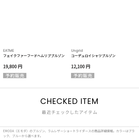
EATME
Ungrid
フェイクファーフードヘムリブブルゾン
コーデュロイシャツブルゾン
19,800 円
12,100 円
CHECKED ITEM
最近チェックしたアイテム
EMODA（エモダ）のブルゾン、ラムレザーショートライダースの商品詳細情報。カラーはブラ
ック、ブルーから選べます。