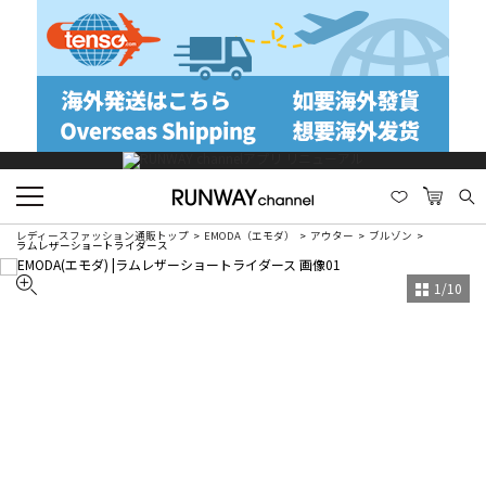
レディースファッション通販トップ
EMODA（エモダ）
アウター
ブルゾン
ラムレザーショートライダース
1
/
10