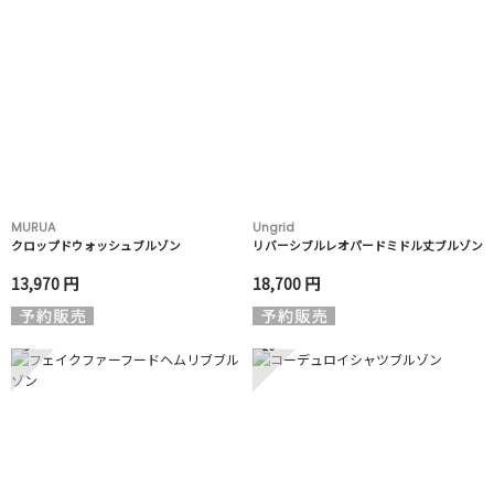
MURUA
Ungrid
クロップドウォッシュブルゾン
リバーシブルレオパードミドル丈ブルゾン
13,970 円
18,700 円
9
10