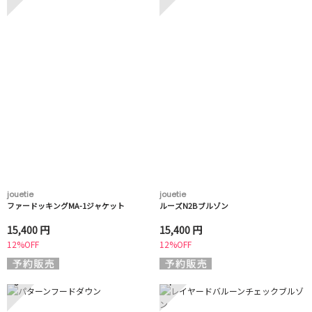
jouetie
jouetie
ファードッキングMA-1ジャケット
ルーズN2Bブルゾン
15,400 円
15,400 円
12%OFF
12%OFF
3
4