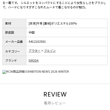
る一着です。 シルエットをコンパクトにすることにより女性らしさをプラスし
て、ハードになりすぎずこなれたムードで着こなせるのが魅力。
素材
[本体]牛革 [裏地]ポリエステル100%
原産国
中国
メーカー品番
0412102501
アウター
ブルゾン
カテゴリー
ブランド
EMODA
REVIEW
着用レビュー