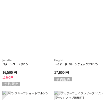
jouetie
Ungrid
パターンフードダウン
レイヤードバルーンチェックブルゾン
16,500 円
17,600 円
11%OFF
5
6