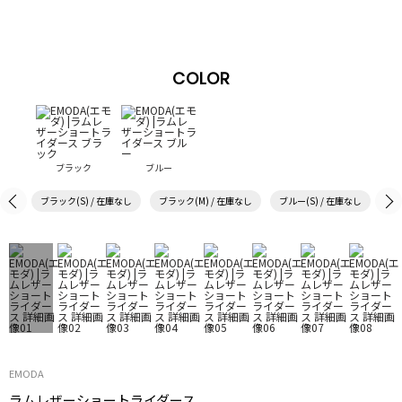
COLOR
ブラック
ブルー
ブラック(S) / 在庫なし
ブラック(M) / 在庫なし
ブルー(S) / 在庫なし
ブル
EMODA
ラムレザーショートライダース