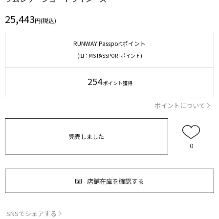
25,443
円(税込)
RUNWAY Passportポイント
(旧：MS PASSPORTポイント)
254
ポイント獲得
ポイントについて
完売しました
0
店舗在庫を確認する
SNSでシェアする