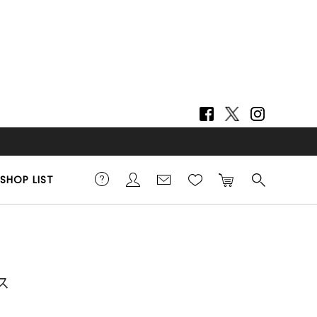
SHOP LIST
ス