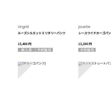
Ungrid
jouetie
ルーズシルエットミリタリーパンツ
レースワイドカーゴパン
15,400 円
13,200 円
6
7