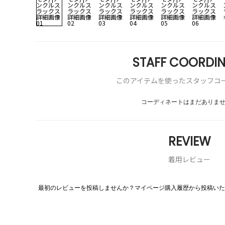
STAFF COORDIN
このアイテムを使ったスタッフコ
コーディネートはまだありま
REVIEW
着用レビュー
最初のレビューを投稿しませんか？マイページ購入履歴から投稿いた
評
価
値
な