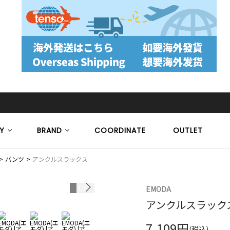
Y
BRAND
COORDINATE
OUTLET
パンツ
アンクルスラックス
1
/
9
EMODA
アンクルスラック
7,109円
(税込)