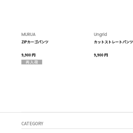
MURUA
Ungrid
ZIPカーゴパンツ
カットストレートパンツ
9,900 円
9,900 円
CATEGORY