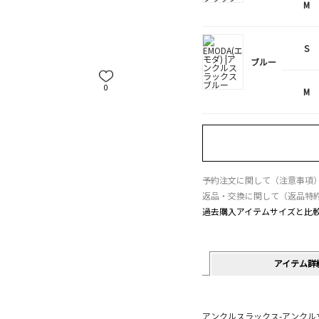
M
S
ブルー
0
M
予約注文に関して（注意事項
返品・交換に関して（返品特
過去購入アイテムサイズと比
アイテム詳
アンクルスラックス-アンクル