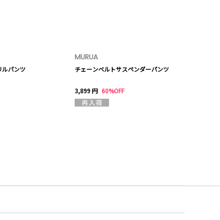
MURUA
リルパンツ
チェーンベルトサスペンダーパンツ
3,899 円
60%OFF