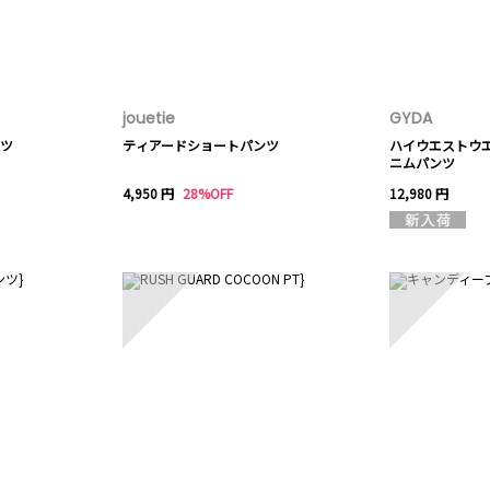
jouetie
GYDA
ツ
ティアードショートパンツ
ハイウエストウ
ニムパンツ
4,950 円
28%OFF
12,980 円
8
9