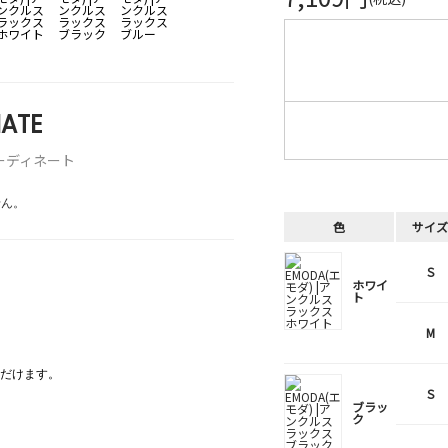
ATE
ーディネート
せん。
色
サイズ
S
ホワイ
ト
M
だけます。
S
ブラッ
ク