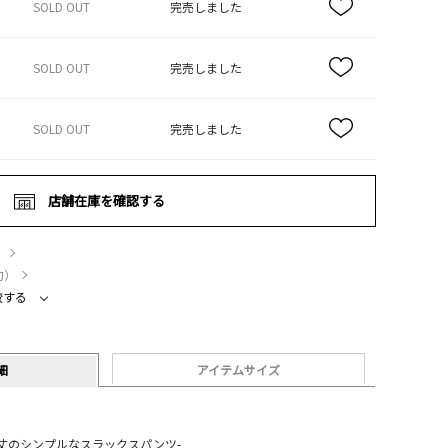
SOLD OUT
完売しました
SOLD OUT
完売しました
SOLD OUT
完売しました
店舗在庫を確認する
）
約）
較する
細
アイテムサイズ
丈のシンプルなスラックスパンツ-