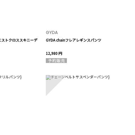
GYDA
エストクロススキニーデ
GYDA chainフレアレギンスパンツ
12,980 円
10