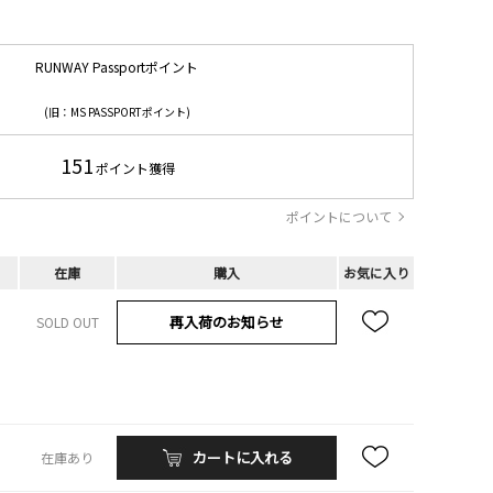
RUNWAY Passportポイント
(旧：MS PASSPORTポイント)
151
ポイント獲得
ポイントについて
在庫
購入
お気に入り
再入荷のお知らせ
SOLD OUT
カートに入れる
在庫あり