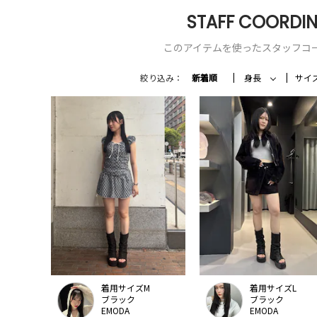
STAFF COORDIN
このアイテムを使ったスタッフコ
絞り込み：
新着順
身長
サイ
着用サイズM
着用サイズL
ブラック
ブラック
EMODA
EMODA