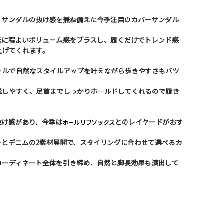
、サンダルの抜け感を兼ね備えた今季注目のカバーサンダル
元に程よいボリューム感をプラスし、履くだけでトレンド感
上げてくれます。
ールで自然なスタイルアップを叶えながら歩きやすさもバツ
脱しやすく、足首までしっかりホールドしてくれるので履き
抜け感があり、今季は
とのレイヤードがおす
ホールリブソックス
ーとデニムの2素材展開で、スタイリングに合わせて選べるカ
コーディネート全体を引き締め、自然と脚長効果も演出して