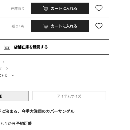
カートに入れる
在庫あり
カートに入れる
残り4点
店舗在庫を確認する
）
約）
較する
細
アイテムサイズ
ドに決まる、今季大注目のカバーサンダル
から予約可能
こちら