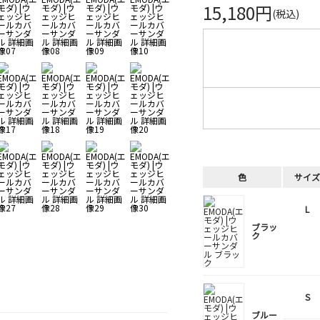
15,180円
(税込)
色
サイズ
L
ブラッ
ク
S
ブルー