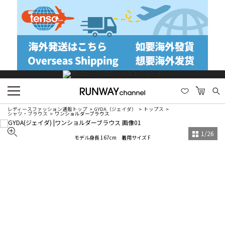
レディースファッション通販トップ
GYDA（ジェイダ）
トップス
シャツ・ブラウス
ワンショルダーブラウス
1
/
26
モデル身長 167cm 着用サイズ F