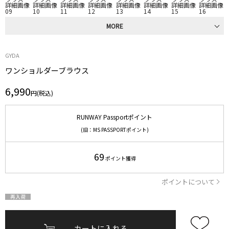
MORE
GYDA
ワンショルダーブラウス
6,990
円(税込)
RUNWAY Passportポイント
(旧：MS PASSPORTポイント)
69
ポイント獲得
ポイントについて
カートに入れる