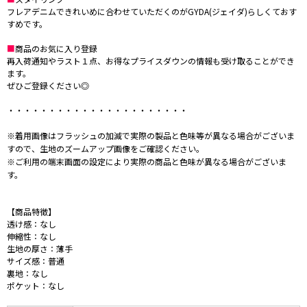
フレアデニムできれいめに合わせていただくのがGYDA(ジェイダ)らしくておす
すめです。
■
商品のお気に入り登録
再入荷通知やラスト１点、お得なプライスダウンの情報も受け取ることができ
ます。
ぜひご登録ください◎
・・・・・・・・・・・・・・・・・・・・・・
※着用画像はフラッシュの加減で実際の製品と色味等が異なる場合がございま
すので、生地のズームアップ画像をご確認ください。
※ご利用の端末画面の設定により実際の商品と色味が異なる場合がございま
す。
【商品特徴】
透け感：なし
伸縮性：なし
生地の厚さ：薄手
サイズ感：普通
裏地：なし
ポケット：なし