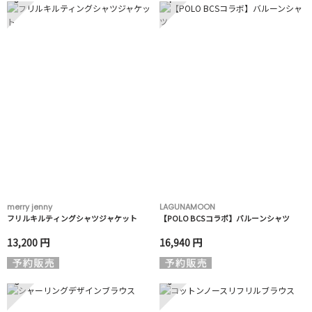
merry jenny
LAGUNAMOON
フリルキルティングシャツジャケット
【POLO BCSコラボ】バルーンシャツ
13,200 円
16,940 円
5
6