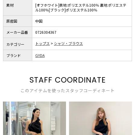
素材
[オフホワイト]表地:ポリエステル100％ 裏地:ポリエステ
ル100％[ブラック]ポリエステル100％
原産国
中国
メーカー品番
0726304367
トップス
シャツ・ブラウス
カテゴリー
ブランド
GYDA
STAFF COORDINATE
このアイテムを使ったスタッフコーディネート