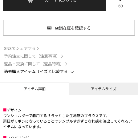
69
店舗在庫を確認する
SNSでシェアする
予約注文に関して（注意事項）
返品・交換に関して（返品特約）
過去購入アイテムサイズと比較する
アイテム詳細
アイテムサイズ
■
デザイン
ワンショルダーで着用するサラッとした生地感のブラウスです。
肩紐がリボンになっていることでシンプルすぎずこなれ感を演出してくれるア
イテムになっています。
■
スタイリング