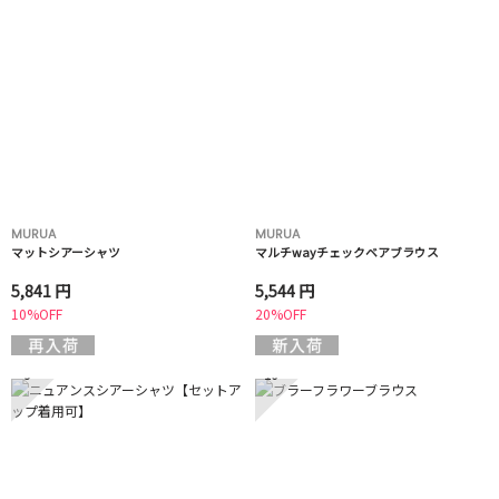
MURUA
MURUA
マットシアーシャツ
マルチwayチェックベアブラウス
5,841 円
5,544 円
10%OFF
20%OFF
9
10