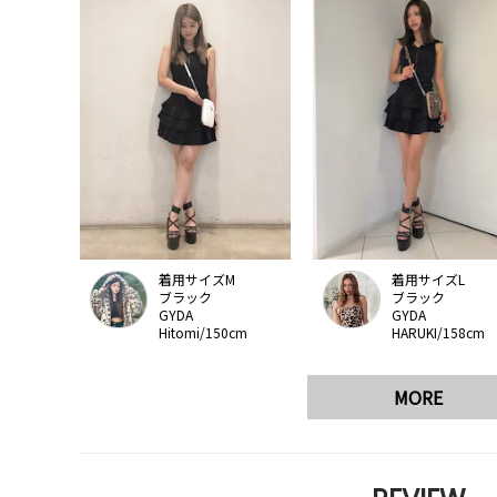
着用サイズM
着用サイズL
ブラック
ブラック
GYDA
GYDA
Hitomi/150cm
HARUKI/158cm
MORE