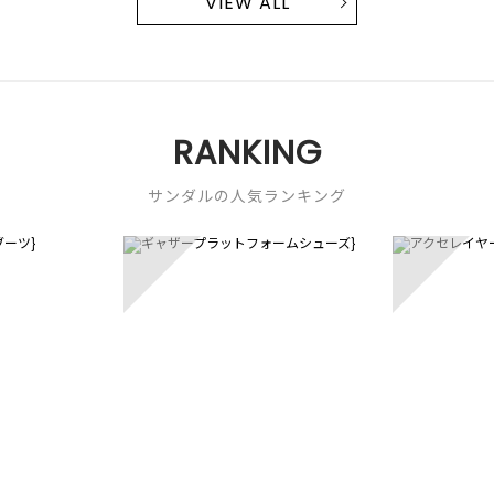
VIEW ALL
RANKING
サンダルの人気ランキング
3
4