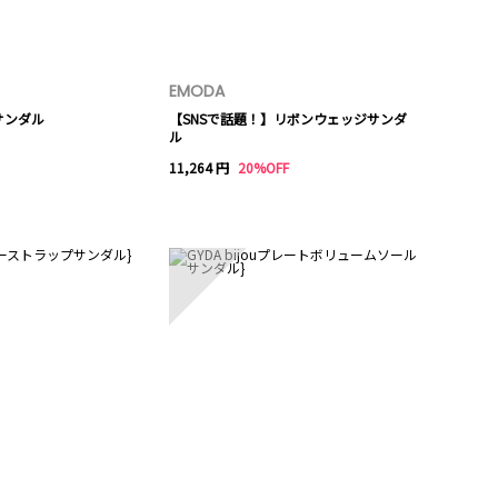
EMODA
サンダル
【SNSで話題！】リボンウェッジサンダ
ル
11,264 円
20%OFF
10