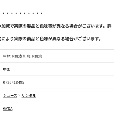
・・・・・・・・・・・
の加減で実際の製品と色味等が異なる場合がございます。詳
。
定により実際の商品と色味が異なる場合がございます。
甲材:合成皮革 底:合成底
中国
0726418495
シューズ
>
サンダル
GYDA