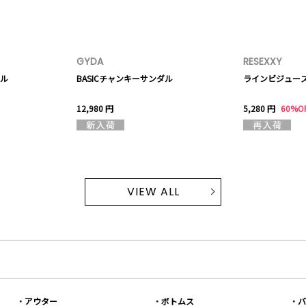
GYDA
RESEXXY
ル
BASICチャンキーサンダル
ラインビジュー
12,980 円
5,280 円
60%O
VIEW ALL
アウター
ボトムス
バ