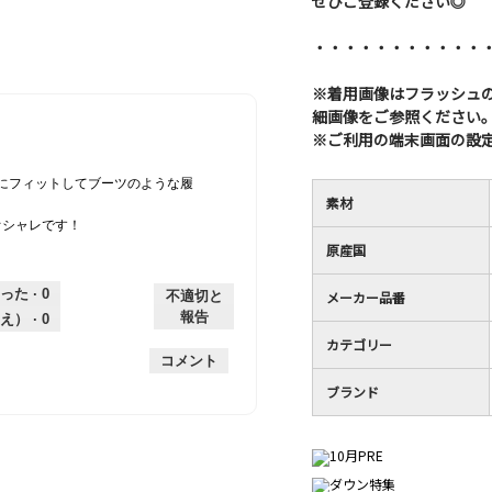
ぜひご登録ください◎
・・・・・・・・・・・
※着用画像はフラッシュ
細画像をご参照ください
※ご利用の端末画面の設
にフィットしてブーツのような履
素材
オシャレです！
原産国
った ·
0
不適切と
メーカー品番
報告
え） ·
0
カテゴリー
コメント
ブランド