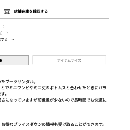
店舗在庫を確認する
）
約）
較する
細
アイテムサイズ
いたブーツサンダル。
ことでミニワンピやミニ丈のボトムスと合わせたときにバラ
ます。
高さになっていますが前後差が少ないので長時間でも快適に
、お得なプライスダウンの情報も受け取ることができます。