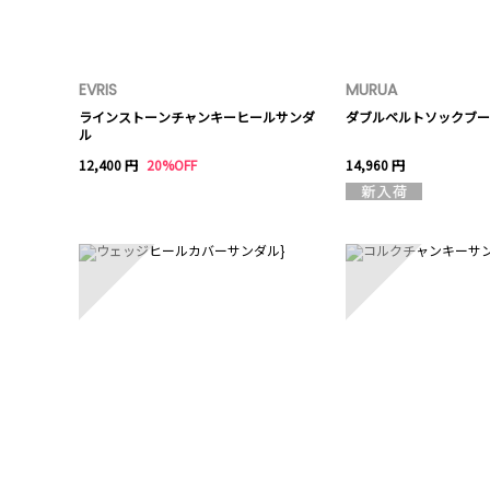
EVRIS
MURUA
ラインストーンチャンキーヒールサンダ
ダブルベルトソックブー
ル
12,400 円
20%OFF
14,960 円
6
7