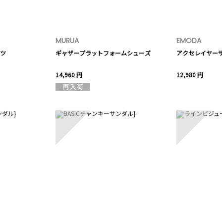
MURUA
EMODA
ツ
ギャザープラットフォームシューズ
アクセレイヤー
14,960 円
12,980 円
8
9