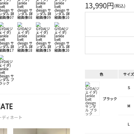
13,990円
(税込)
色
サイズ
S
ブラック
ATE
M
ーディネート
L