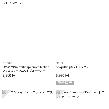
dazzlin
GYDA
【ちいかわ/dazzlin specialcollection】
GG quiltingニットトップス
フリルスリーブニットプルオーバー
9,900 円
6,990 円
3
4