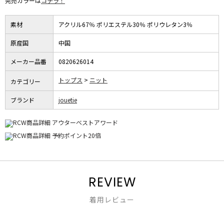
完売カラーは
コチラ！
素材
アクリル67％ ポリエステル30％ ポリウレタン3％
原産国
中国
メーカー品番
0820626014
トップス
ニット
カテゴリー
ブランド
jouetie
REVIEW
着用レビュー