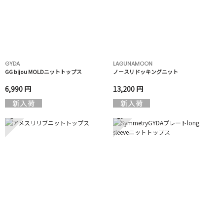
GYDA
LAGUNAMOON
GG bijou MOLDニットトップス
ノースリドッキングニット
6,990 円
13,200 円
9
10