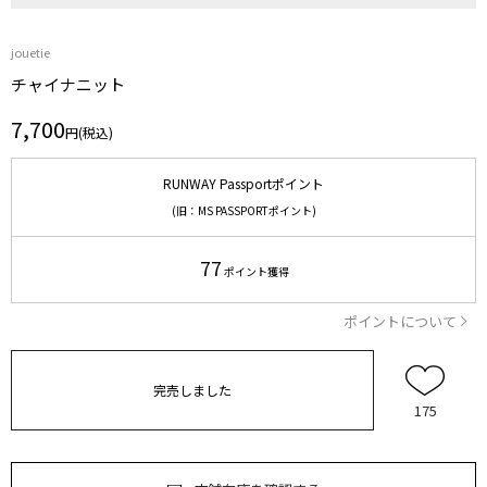
jouetie
チャイナニット
7,700
円(税込)
RUNWAY Passportポイント
(旧：MS PASSPORTポイント)
77
ポイント獲得
ポイントについて
完売しました
175