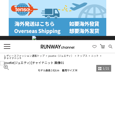
レディースファッション通販トップ
jouetie（ジュエティ）
トップス
ニット
チャイナニット
1
/
21
モデル身長 162cm 着用サイズ M