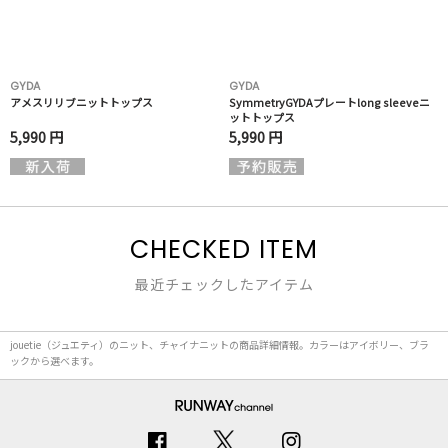
GYDA
GYDA
アメスリリブニットトップス
SymmetryGYDAプレートlong sleeveニ
ットトップス
5,990 円
5,990 円
CHECKED ITEM
最近チェックしたアイテム
jouetie（ジュエティ）のニット、チャイナニットの商品詳細情報。カラーはアイボリー、ブラ
ックから選べます。