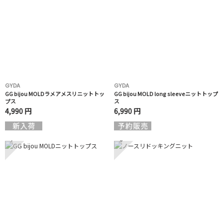
GYDA
GYDA
GG bijou MOLDラメアメスリニットトッ
GG bijou MOLD long sleeveニットトップ
プス
ス
4,990 円
6,990 円
7
8