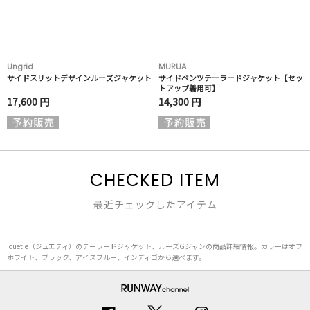
Ungrid
MURUA
サイドスリットデザインルーズジャケット
サイドベンツテーラードジャケット【セッ
トアップ着用可】
17,600 円
14,300 円
CHECKED ITEM
最近チェックしたアイテム
jouetie（ジュエティ）のテーラードジャケット、ルーズGジャンの商品詳細情報。カラーはオフ
ホワイト、ブラック、アイスブルー、インディゴから選べます。