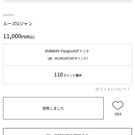
jouetie
ルーズGジャン
11,000
円(税込)
RUNWAY Passportポイント
(旧：MS PASSPORTポイント)
110
ポイント獲得
ポイントについて
完売しました
664