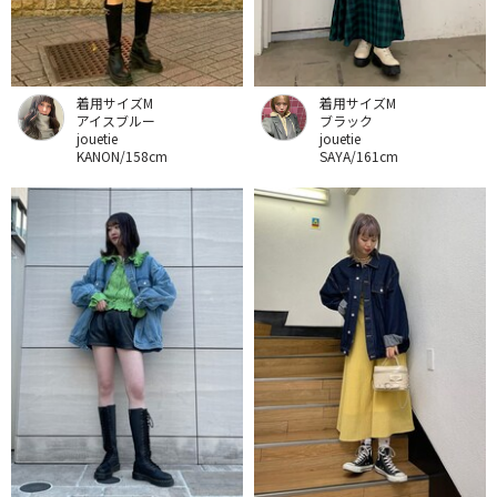
着用サイズM
着用サイズM
アイスブルー
ブラック
jouetie
jouetie
KANON/158cm
SAYA/161cm