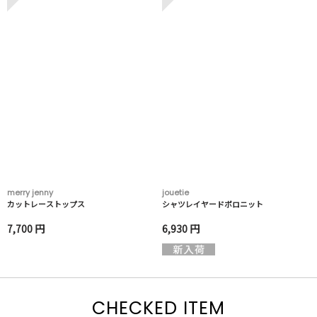
merry jenny
jouetie
カットレーストップス
シャツレイヤードポロニット
7,700 円
6,930 円
CHECKED ITEM