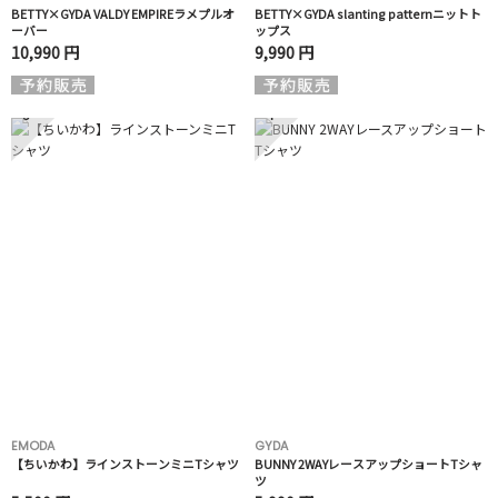
BETTY×GYDA VALDY EMPIREラメプルオ
BETTY×GYDA slanting patternニットト
ーバー
ップス
10,990 円
9,990 円
3
4
EMODA
GYDA
【ちいかわ】ラインストーンミニTシャツ
BUNNY 2WAYレースアップショートTシャ
ツ