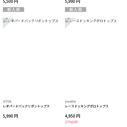
5,500 円
5,990 円
5
6
GYDA
jouetie
レオパードバックリボントップス
レースドッキングポロトップス
5,990 円
4,950 円
37%OFF