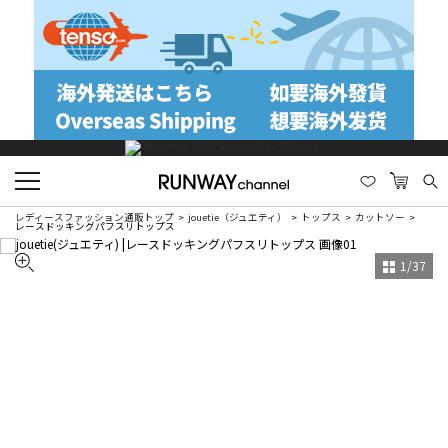
レディースファッション通販トップ
jouetie（ジュエティ）
トップス
カットソー
レースドッキングパフスリトップス
1
/
37