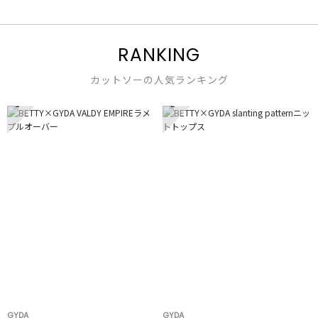
RANKING
カットソーの人気ランキング
1
2
GYDA
GYDA