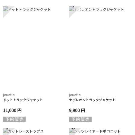
7
8
jouetie
jouetie
ドットトラックジャケット
ナポレオントラックジャケット
11,000 円
9,900 円
9
10