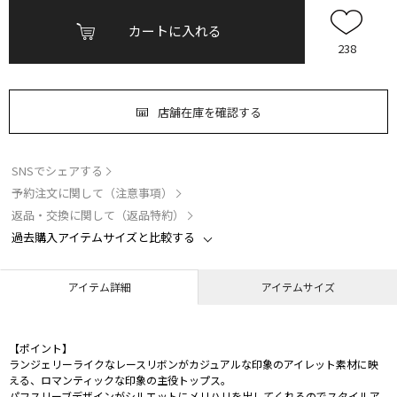
カートに入れる
238
店舗在庫を確認する
SNSでシェアする
予約注文に関して（注意事項）
返品・交換に関して（返品特約）
過去購入アイテムサイズと比較する
アイテム詳細
アイテムサイズ
【ポイント】
ランジェリーライクなレースリボンがカジュアルな印象のアイレット素材に映
える、ロマンティックな印象の主役トップス。
パフスリーブデザインがシルエットにメリハリを出してくれるのでスタイルア