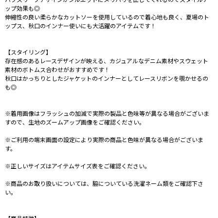
ップ効果も◎
伸縮性の良い柔らかなカットソーを使用しているので着心地も良く、夏場のト
ップス、秋口のインナー使いにも大活躍のアイテムです！
【スタイリング】
存在感のあるレースデザインが映える、カジュアルなデニム素材やスウェット
素材のボトムス合わせがおすすめです！
秋口はかっちりとしたジャケットのインナーとしてレースリボンを覗かせるの
も◎
※着用画像はフラッシュの加減で実際の製品と色味等が異なる場合がございま
すので、生地のズームアップ画像をご確認ください。
※ご利用の端末画面の設定により実際の商品と色味が異なる場合がございま
す。
※正しいサイズはアイテムサイズ表をご確認ください。
※商品のお取り扱いについては、脇についている洗濯ネーム類をご確認下さ
い。