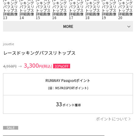
MORE
jouetie
レースドッキングパフスリトップス
3,300
4,950円
→
円(税込)
33%OFF
RUNWAY Passportポイント
(旧：MS PASSPORTポイント)
33
ポイント獲得
ポイントについて