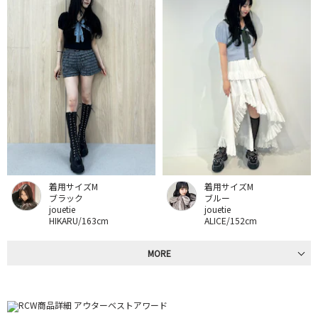
着用サイズM
着用サイズM
ブラック
ブルー
jouetie
jouetie
HIKARU/163cm
ALICE/152cm
MORE