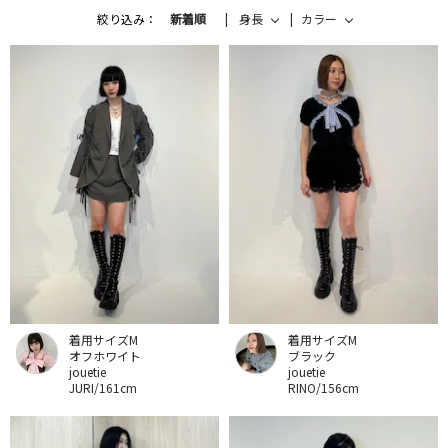
絞り込み：
新着順
身長
カラー
着用サイズM
着用サイズM
オフホワイト
ブラック
jouetie
jouetie
JURI/161cm
RINO/156cm