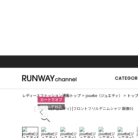
CATEGOR
レディースファッション通販トップ
jouetie（ジュエティ）
トッ