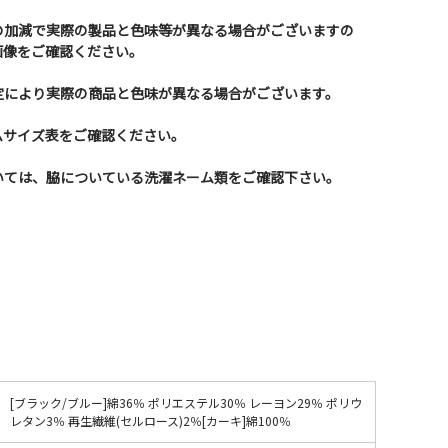
の加減で実際の製品と色味等が異なる場合がございますの
画像をご確認ください。
定により実際の商品と色味が異なる場合がございます。
ムサイズ表をご確認ください。
いては、脇についている洗濯ネーム類をご確認下さい。
[ブラック/ブルー]綿36％ ポリエステル30％ レーヨン29％ ポリウ
レタン3％ 再生繊維(セルロース)2％[カーキ]綿100％