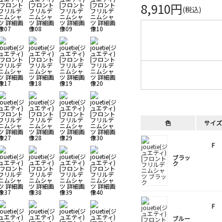
8,910円
(税込)
色
サイズ
F
ブラッ
ク
F
ブルー