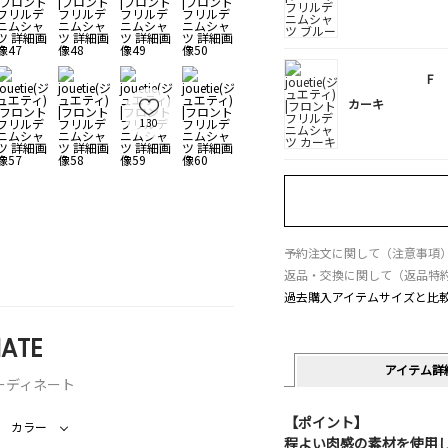
F
カーキ
130
予約注文に関して（注意事項
返品・交換に関して（返品特
過去購入アイテムサイズと比
ATE
アイテム詳
ーディネート
【ポイント】
カラー
程よい肉感の素材を使用