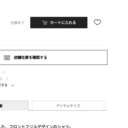
カートに入れる
在庫あり
店舗在庫を確認する
）
約）
較する
細
アイテムサイズ
した、フロントフリルデザインのシャツ。