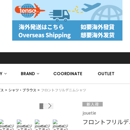
Y
BRAND
COORDINATE
OUTLET
プス
シャツ・ブラウス
フロントフリルデニムシャツ
1
/
63
モデル身長 16
jouetie
フロントフリルデ