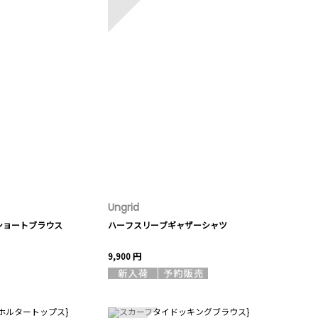
Ungrid
ショートブラウス
ハーフスリーブギャザーシャツ
9,900 円
10