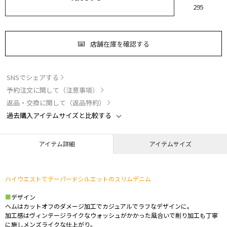
295
店舗在庫を確認する
SNSでシェアする
予約注文に関して（注意事項）
返品・交換に関して（返品特約）
過去購入アイテムサイズと比較する
アイテム詳細
アイテムサイズ
ハイウエストでテーパードシルエットのスリムデニム
■
デザイン
ヘムはカットオフのダメージ加工でカジュアルでラフなデザインに。
加工感はヴィンテージライクなウォッシュがかかった風合いで削り加工も丁寧
に施しメンズライクな仕上がり。