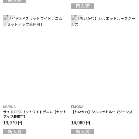
5
6
MURUA
EMODA
サイドZIPスリットワイドデニム【セット
【ちいかわ】シルエットルーズジーンズ
アップ着用可】
13,970 円
14,080 円