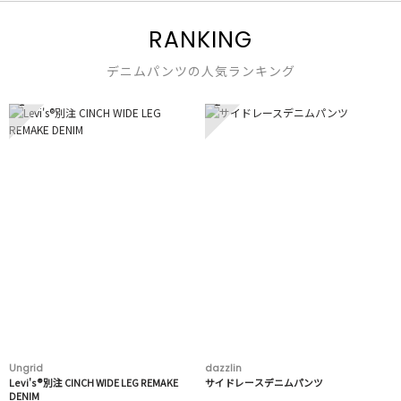
RANKING
デニムパンツの人気ランキング
1
2
Ungrid
dazzlin
Levi's®別注 CINCH WIDE LEG REMAKE
サイドレースデニムパンツ
DENIM