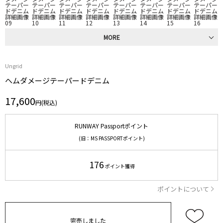
MORE
Ungrid
ヘムダメージテーパードデニム
17,600
円(税込)
RUNWAY Passportポイント
(旧：MS PASSPORTポイント)
176
ポイント獲得
ポイントについて
完売しました