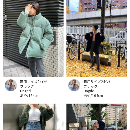
着用サイズ24ｲﾝﾁ
着用サイズ24ｲﾝﾁ
ブラック
ブラック
Ungrid
Ungrid
あや/164cm
あや/164cm