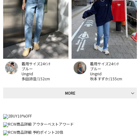
着用サイズ24ｲﾝﾁ
着用サイズ24ｲﾝﾁ
ブルー
ブルー
Ungrid
Ungrid
多田詩音/152cm
秋本すずか/155cm
MORE