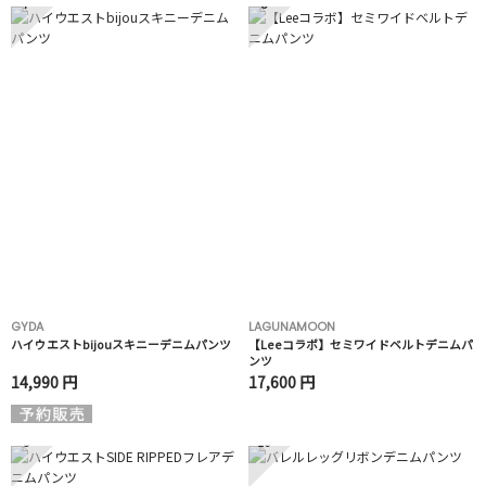
7
8
GYDA
LAGUNAMOON
ハイウエストbijouスキニーデニムパンツ
【Leeコラボ】セミワイドベルトデニムパ
ンツ
14,990 円
17,600 円
9
10