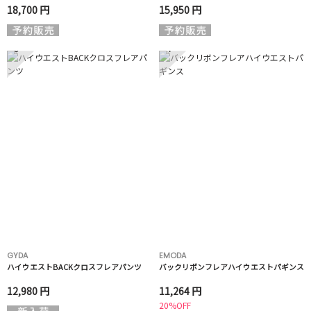
18,700 円
15,950 円
3
4
GYDA
EMODA
ハイウエストBACKクロスフレアパンツ
バックリボンフレアハイウエストパギンス
12,980 円
11,264 円
20%OFF