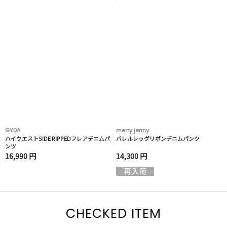
GYDA
merry jenny
ハイウエストSIDE RIPPEDフレアデニムパ
バレルレッグリボンデニムパンツ
ンツ
16,990 円
14,300 円
CHECKED ITEM