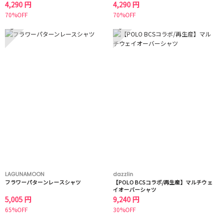
4,290 円
4,290 円
70%OFF
70%OFF
5
6
LAGUNAMOON
dazzlin
フラワーパターンレースシャツ
【POLO BCSコラボ/再生産】マルチウェ
イオーバーシャツ
5,005 円
9,240 円
65%OFF
30%OFF