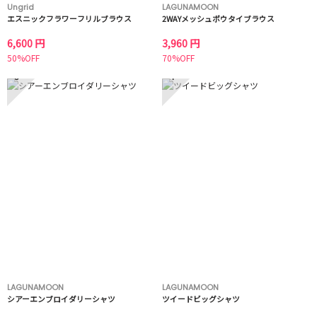
Ungrid
LAGUNAMOON
エスニックフラワーフリルブラウス
2WAYメッシュボウタイブラウス
6,600 円
3,960 円
50%OFF
70%OFF
3
4
LAGUNAMOON
LAGUNAMOON
シアーエンブロイダリーシャツ
ツイードビッグシャツ