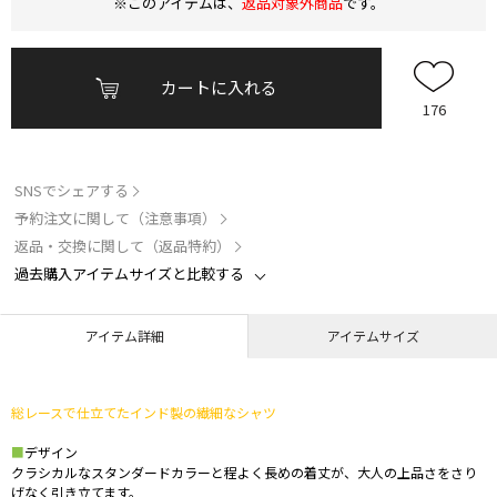
※このアイテムは、
返品対象外商品
です。
カートに入れる
176
SNSでシェアする
予約注文に関して（注意事項）
返品・交換に関して（返品特約）
過去購入アイテムサイズと比較する
アイテム詳細
アイテムサイズ
総レースで仕立てたインド製の繊細なシャツ
■
デザイン
クラシカルなスタンダードカラーと程よく長めの着丈が、大人の上品さをさり
げなく引き立てます。