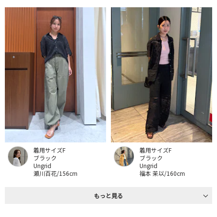
着用サイズF
着用サイズF
ブラック
ブラック
Ungrid
Ungrid
瀬川百花/156cm
福本 茉以/160cm
もっと見る