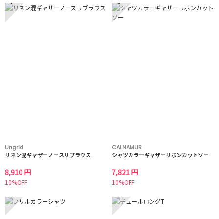
7
8
Ungrid
CALNAMUR
リネン混ギャザーノースリブラウス
シャツカラーギャザーリボンカットソー
8,910 円
7,821 円
10%OFF
10%OFF
9
10