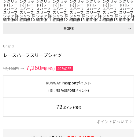
MORE
Ungrid
レースハーフスリーブシャツ
7,260
12,100円
→
円(税込)
40%OFF
RUNWAY Passportポイント
(旧：MS PASSPORTポイント)
72
ポイント獲得
ポイントについて