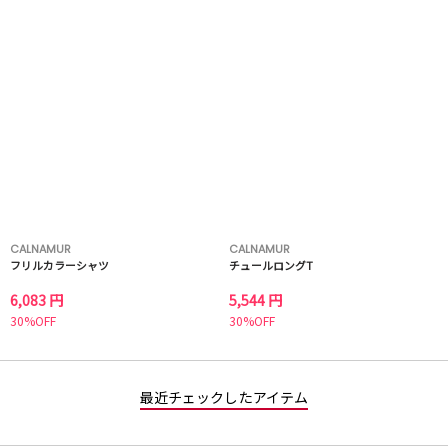
CALNAMUR
CALNAMUR
フリルカラーシャツ
チュールロングT
6,083 円
5,544 円
30%OFF
30%OFF
最近チェックしたアイテム