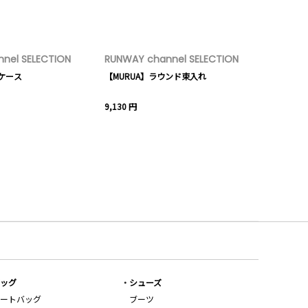
nel SELECTION
RUNWAY channel SELECTION
ーケース
【MURUA】ラウンド束入れ
9,130 円
ッグ
シューズ
ートバッグ
ブーツ