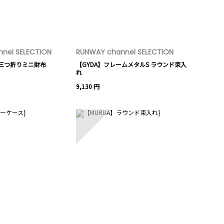
nel SELECTION
RUNWAY channel SELECTION
革 三つ折りミニ財布
【GYDA】フレームメタルS ラウンド束入
れ
9,130 円
10