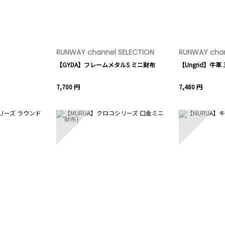
RUNWAY channel SELECTION
RUNWAY chan
【GYDA】フレームメタルS ミニ財布
【Ungrid】牛
7,700 円
7,480 円
8
9