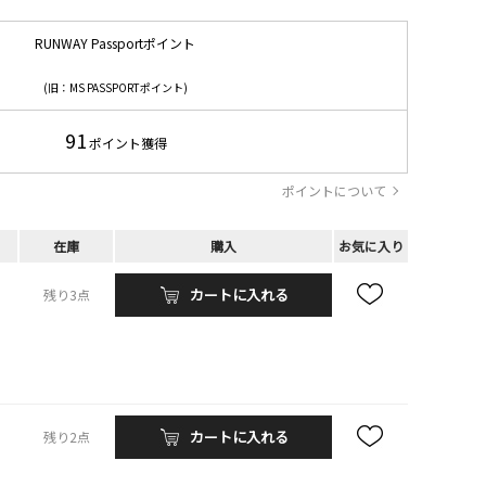
RUNWAY Passportポイント
(旧：MS PASSPORTポイント)
91
ポイント獲得
ポイントについて
在庫
購入
お気に入り
カートに入れる
残り3点
カートに入れる
残り2点