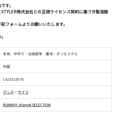
品です。
 STYLER株式会社との正規ライセンス契約に基づき製造販
下記フォームよりお願いいたします。
ラ」
本体、中作り：合成皮革 裏地：ポリエステル
中国
1423510076
グッズ
>
サイフ
RUNWAY channel SELECTION