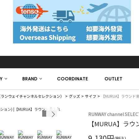
Y
BRAND
COORDINATE
OUTLET
ECTION（ランウェイチャンネルセレクション）
グッズ
サイフ
【MURUA】ラウンド
1
/
11
RUNWAY channel SELEC
【MURUA】ラウ
9,130円
(税込)