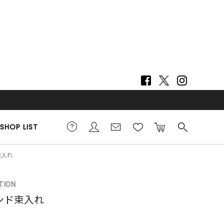
SHOP LIST
束入れ
TION
ンド束入れ