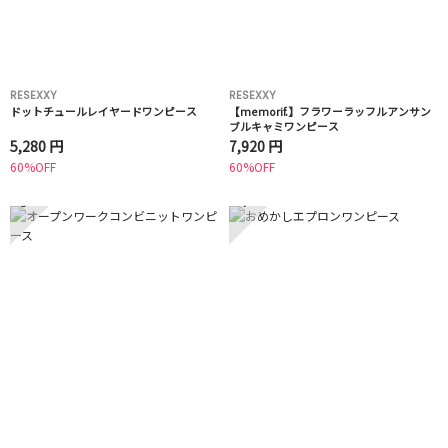
RESEXXY
RESEXXY
ドットチュールレイヤードワンピース
【memorif.】フラワーラッフルアンサン
ブルキャミワンピース
5,280 円
7,920 円
60%OFF
60%OFF
3
4