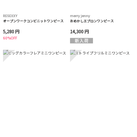
RESEXXY
merry jenny
オープンワークコンビニットワンピース
おめかしエプロンワンピース
5,280 円
14,300 円
60%OFF
5
6