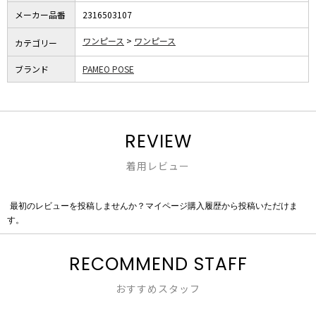
メーカー品番
2316503107
ワンピース
ワンピース
カテゴリー
ブランド
PAMEO POSE
REVIEW
着用レビュー
最初のレビューを投稿しませんか？マイページ購入履歴から投稿いただけま
評
す。
価
値
な
RECOMMEND STAFF
し
おすすめスタッフ