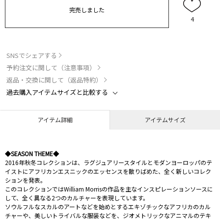
完売しました
4
SNSでシェアする
予約注文に関して（注意事項）
返品・交換に関して（返品特約）
過去購入アイテムサイズと比較する
アイテム詳細
アイテムサイズ
◆SEASON THEME◆
2016年秋冬コレクションは、ラグジュアリースタイルとモダンヨーロッパのテ
イストにアフリカンエスニックのエッセンスを散りばめた、全く新しいコレク
ションを発表。
このコレクションではWilliam Morrisの作品を主なインスピレーションソースに
して、全く異なる2つのカルチャーを表現しています。
ソウルフルなスカルのアートなどを始めとするエキゾチックなアフリカのカル
チャーや、美しいトライバルな服装などを、ジオメトリックなアニマルのテキ