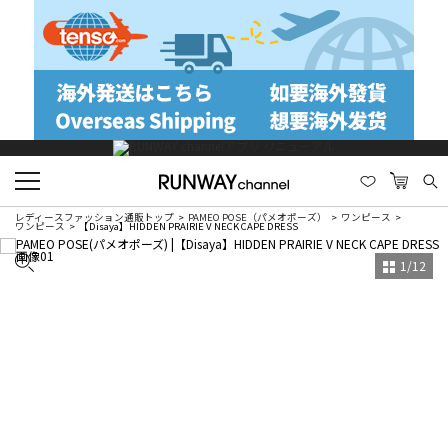
レディースファッション通販トップ
PAMEO POSE（パメオポーズ）
ワンピース
ワンピース
【Disaya】HIDDEN PRAIRIE V NECK CAPE DRESS
1
/
12