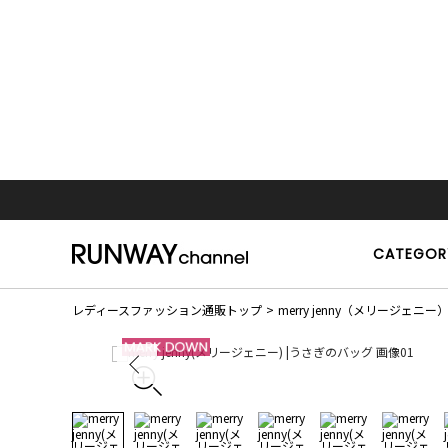
CATEGOR
レディースファッション通販トップ
merry jenny（メリージェニー