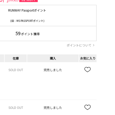
RUNWAY Passportポイント
(旧：MS PASSPORTポイント)
59
ポイント獲得
ポイントについて
在庫
購入
お気に入り
SOLD OUT
完売しました
SOLD OUT
完売しました