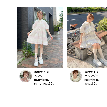
着用サイズF
着用サイズF
ピンク
ラベンダー
merry jenny
merry jenny
sumomo/156cm
ayu/166cm