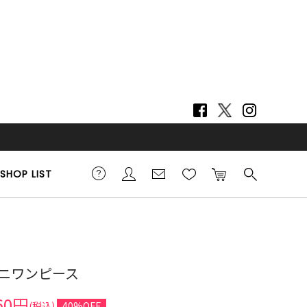
SHOP LIST
7cm 着用サイズ F
ニワンピース
60円
(税込)
40%OFF