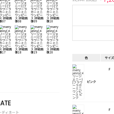
色
サイズ
F
ピンク
ATE
F
ーディネート