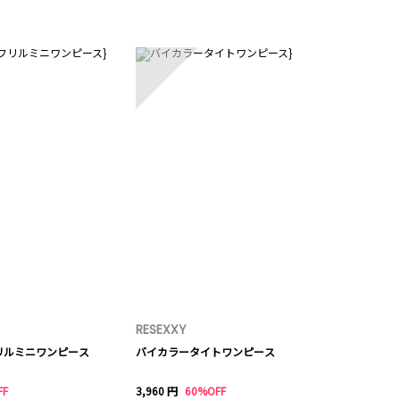
5
RESEXXY
リルミニワンピース
バイカラータイトワンピース
FF
3,960 円
60%OFF