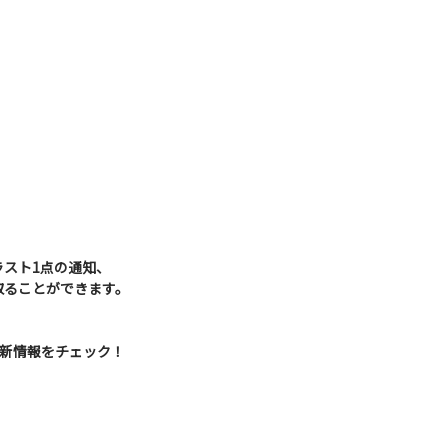
】
ラスト1点の通知、
取ることができます。
Sで最新情報をチェック！