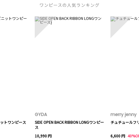
ワンピースの人気ランキング
3
4
GYDA
merry jenny
ットワンピース
SIDE OPEN BACK RIBBON LONGワンピー
チュチュールフ
ス
10,990 円
6,600 円
40%O