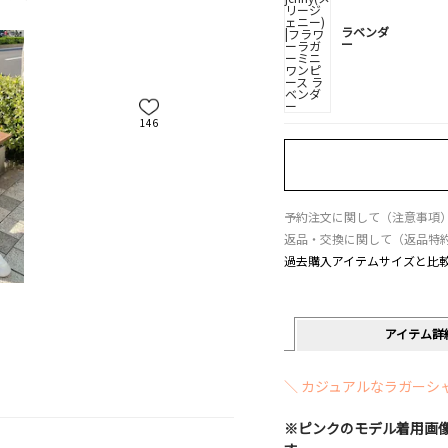
ラベンダ
ー
146
予約注文に関して（注意事項
返品・交換に関して（返品特
過去購入アイテムサイズと比
アイテム詳
＼ カジュアルなラガーシ
※ピンクのモデル着用画