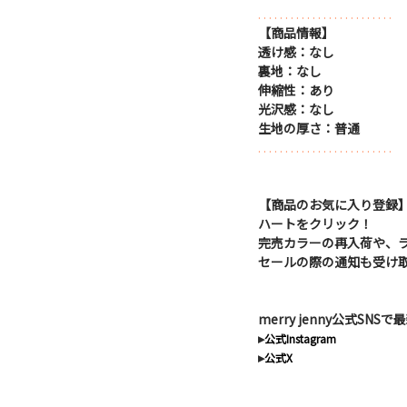
. . . . . . . . . . . . . . . . . . . . . . . . .
【商品情報】
透け感：なし
裏地：なし
伸縮性：あり
光沢感：なし
生地の厚さ：普通
. . . . . . . . . . . . . . . . . . . . . . . . .
【商品のお気に入り登録
ハートをクリック！
完売カラーの再入荷や、
セールの際の通知も受け
merry jenny公式SN
▸
公式Instagram
▸
公式X