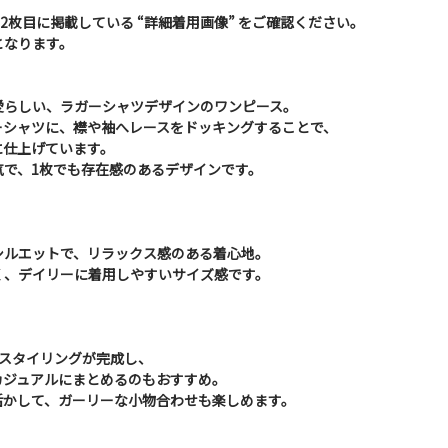
2枚目に掲載している “詳細着用画像” をご確認ください。
となります。
愛らしい、ラガーシャツデザインのワンピース。
ーシャツに、襟や袖へレースをドッキングすることで、
に仕上げています。
気で、1枚でも存在感のあるデザインです。
シルエットで、リラックス感のある着心地。
く、デイリーに着用しやすいサイズ感です。
でスタイリングが完成し、
カジュアルにまとめるのもおすすめ。
活かして、ガーリーな小物合わせも楽しめます。