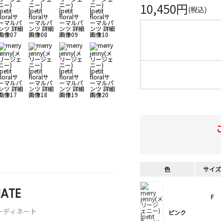
10,450円
(税込)
色
サイズ
ATE
F
ーディネート
ピンク