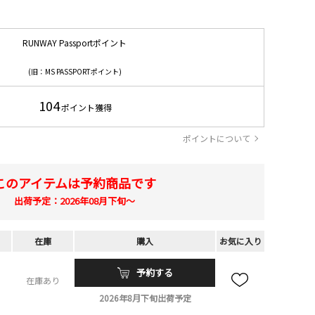
RUNWAY Passportポイント
(旧：MS PASSPORTポイント)
104
ポイント獲得
ポイントについて
このアイテムは予約商品です
出荷予定：2026年08月下旬～
在庫
購入
お気に入り
予約する
在庫あり
2026年8月下旬出荷予定