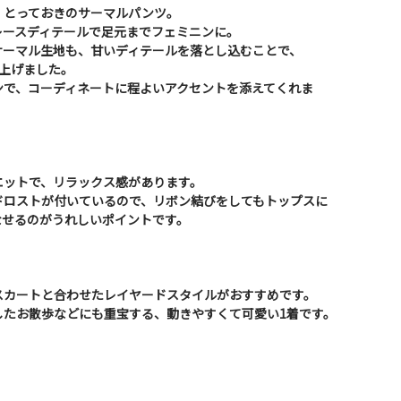
、とっておきのサーマルパンツ。
レースディテールで足元までフェミニンに。
サーマル生地も、甘いディテールを落とし込むことで、
上げました。
ンで、コーディネートに程よいアクセントを添えてくれま
エットで、リラックス感があります。
ドロストが付いているので、リボン結びをしてもトップスに
なせるのがうれしいポイントです。
スカートと合わせたレイヤードスタイルがおすすめです。
したお散歩などにも重宝する、動きやすくて可愛い1着です。