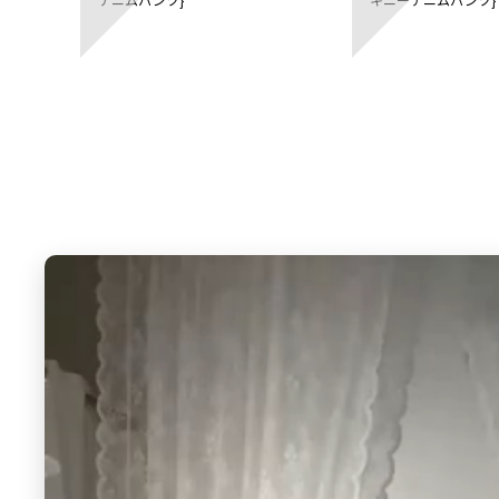
GYDA
GYDA
ハイウエストウエストクロススキニーデ
ハイウエストバッククロ
ニムパンツ
ニーデニムパンツ
12,980 円
12,980 円
6
7