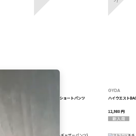
CALNAMUR
GYDA
スダメージスキ
ラッププリーツショートパンツ
ハイウエストBA
11,000 円
12,980 円
8
9