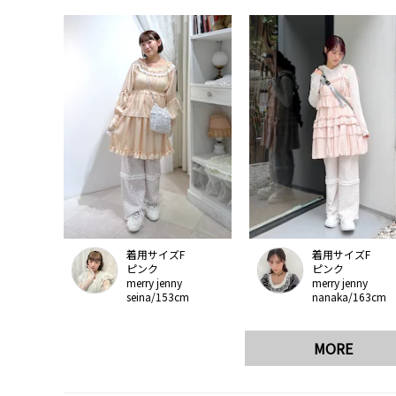
着用サイズF
着用サイズF
ピンク
ピンク
merry jenny
merry jenny
seina/153cm
nanaka/163cm
MORE