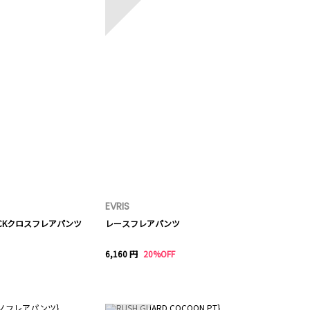
EVRIS
CKクロスフレアパンツ
レースフレアパンツ
6,160 円
20%OFF
10