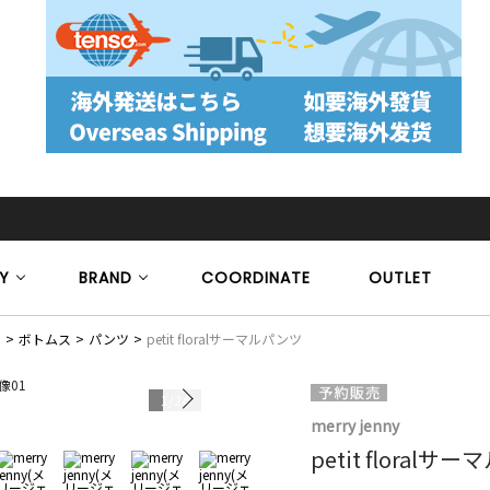
Y
BRAND
COORDINATE
OUTLET
）
ボトムス
パンツ
petit floralサーマルパンツ
1
/
24
merry jenny
petit floralサ