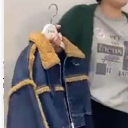
Ungrid
Ungrid
ミックスファーブルゾン
エンブロイダリーベロアブルゾン
19,800 円
17,600 円
9
10