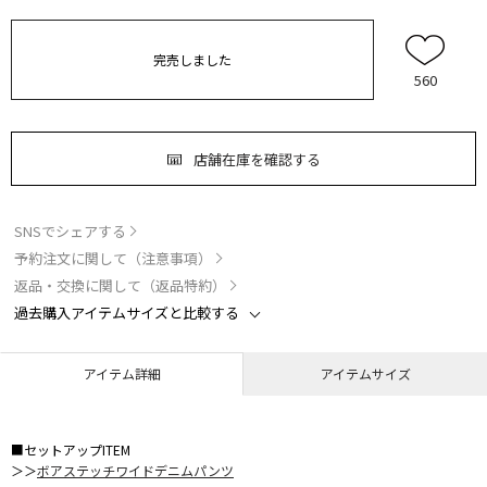
完売しました
560
店舗在庫を確認する
SNSでシェアする
予約注文に関して（注意事項）
返品・交換に関して（返品特約）
過去購入アイテムサイズと比較する
アイテム詳細
アイテムサイズ
■セットアップITEM
＞＞
ボアステッチワイドデニムパンツ