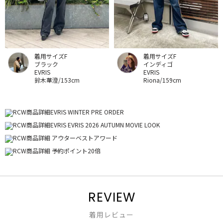
着用サイズF
着用サイズF
ブラック
インディゴ
EVRIS
EVRIS
鈴木華澄/153cm
Riona/159cm
REVIEW
着用レビュー