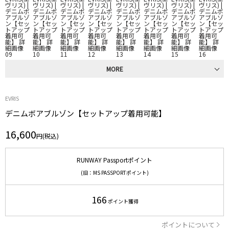
MORE
EVRIS
デニムボアブルゾン【セットアップ着用可能】
16,600
円(税込)
RUNWAY Passportポイント
(旧：MS PASSPORTポイント)
166
ポイント獲得
ポイントについて