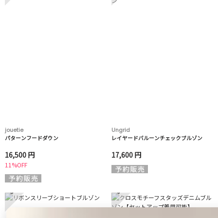
jouetie
Ungrid
パターンフードダウン
レイヤードバルーンチェックブルゾン
16,500 円
17,600 円
11%OFF
5
6