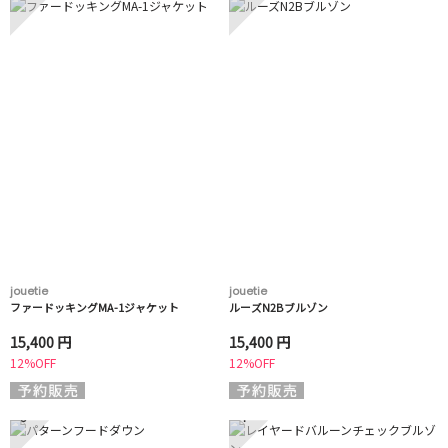
jouetie
jouetie
ファードッキングMA-1ジャケット
ルーズN2Bブルゾン
15,400 円
15,400 円
12%OFF
12%OFF
3
4