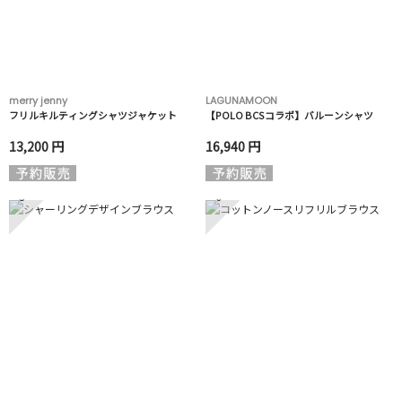
merry jenny
LAGUNAMOON
フリルキルティングシャツジャケット
【POLO BCSコラボ】バルーンシャツ
13,200 円
16,940 円
5
6