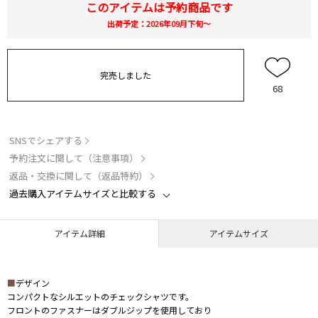
このアイテムは予約商品です
出荷予定：2026年09月下旬～
完売しました
68
SNSでシェアする
予約注文に関して（注意事項）
返品・交換に関して（返品特約）
過去購入アイテムサイズと比較する
アイテム詳細
アイテムサイズ
■
デザイン
コンパクトなシルエットのチェックシャツです。
フロントのファスナーはダブルジップを使用しており