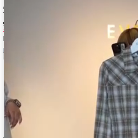
MURUA
MURUA
マットシアーシャツ
マルチwayチェックベアブラウス
5,841 円
5,544 円
10%OFF
20%OFF
9
10