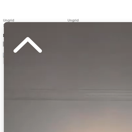
Ungrid
Ungrid
シャーリングデザインブラウス
コットンノースリフリルブラウス
8,800 円
9,350 円
7
8