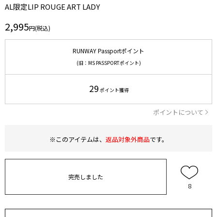
AL限定LIP ROUGE ART LADY
2,995
円(税込)
RUNWAY Passportポイント
(旧：MS PASSPORTポイント)
29
ポイント獲得
ポイントについて
※このアイテムは、
返品対象外商品
です。
完売しました
8