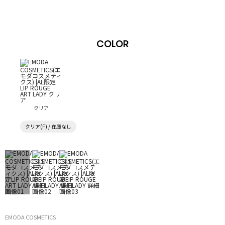
COLOR
クリア
クリア(F) / 在庫なし
EMODA COSMETICS