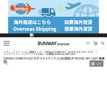
レディースファッション通販トップ
EMODA COSMETICS（エモダコスメティクス）
メイクアップ
メイクアップその他
AL限定LIP ROUGE ART LADY
1
/
4