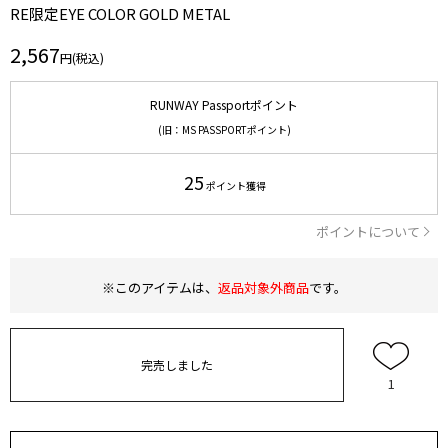
RE限定EYE COLOR GOLD METAL
2,567
円(税込)
RUNWAY Passportポイント
(旧：MS PASSPORTポイント)
25
ポイント獲得
ポイントについて
※このアイテムは、
返品対象外商品
です。
完売しました
1