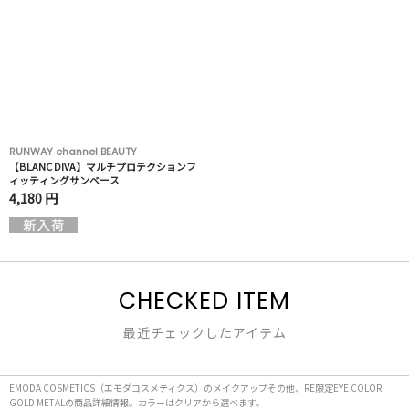
RUNWAY channel BEAUTY
【BLANC DIVA】マルチプロテクションフ
ィッティングサンベース
4,180 円
CHECKED ITEM
最近チェックしたアイテム
EMODA COSMETICS（エモダコスメティクス）のメイクアップその他、RE限定EYE COLOR
GOLD METALの商品詳細情報。カラーはクリアから選べます。