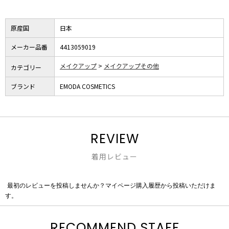
原産国
日本
メーカー品番
4413059019
メイクアップ
メイクアップその他
カテゴリー
ブランド
EMODA COSMETICS
REVIEW
着用レビュー
最初のレビューを投稿しませんか？マイページ購入履歴から投稿いただけま
評
す。
価
値
な
RECOMMEND STAFF