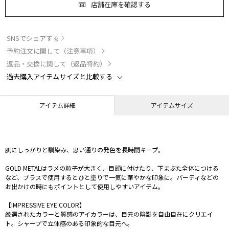
店舗在庫を確認する
SNSでシェアする
予約注文に関して（注意事項）
返品・交換に関して（返品特約）
過去購入アイテムサイズと比較する
アイテム詳細
アイテムサイズ
肌にしっかりと馴染み、思い通りの発色を長時間キープ。
GOLD METALはラメの粒子が大きく、目頭に付けたり、下まぶた全体につける
など、プラスで使用するとひと塗りで一気に華やかな印象に。パーティなどの
お出かけの時にもポイントとして使用しやすいアイテム。
【IMPRESSIVE EYE COLOR】
厳選されたカラーと質感のアイカラーは、目元の陰影を自由自在にクリエイ
ト。シャープで立体感のある印象的な目元へ。