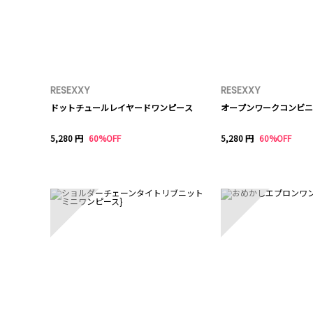
RESEXXY
RESEXXY
ドットチュールレイヤードワンピース
オープンワークコンビニ
5,280 円
60%OFF
5,280 円
60%OFF
6
7