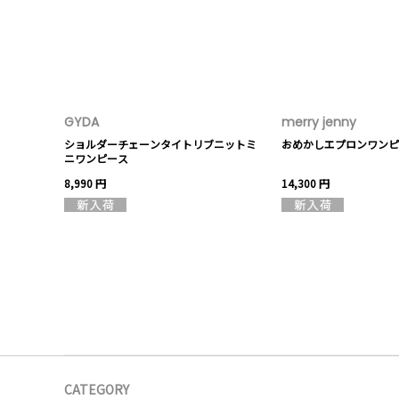
GYDA
merry jenny
ショルダーチェーンタイトリブニットミ
おめかしエプロンワンピ
ニワンピース
8,990 円
14,300 円
CATEGORY