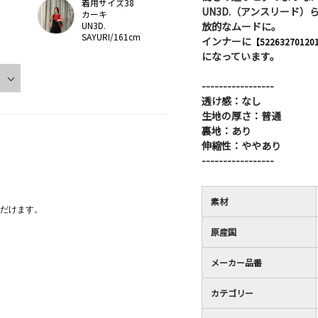
着用サイズ38
UN3D.（アンスリード
カーキ
放的なムードに。
UN3D.
SAYURI/161cm
インナーに
【52263270120
になっています。
-----------------
透け感：なし
生地の厚さ：普通
裏地：あり
伸縮性：ややあり
-----------------
素材
だけます。
原産国
メーカー品番
カテゴリー