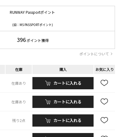
RUNWAY Passportポイント
(旧：MS PASSPORTポイント)
396
ポイント獲得
ポイントについて
在庫
購入
お気に入り
カートに入れる
在庫あり
カートに入れる
在庫あり
カートに入れる
残り2点