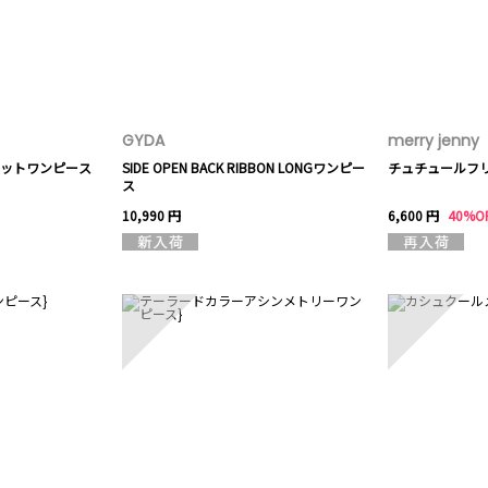
GYDA
merry jenny
ットワンピース
SIDE OPEN BACK RIBBON LONGワンピー
チュチュールフ
ス
10,990 円
6,600 円
40%O
8
9