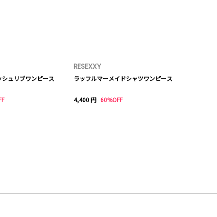
RESEXXY
ッシュリブワンピース
ラッフルマーメイドシャツワンピース
FF
4,400 円
60%OFF