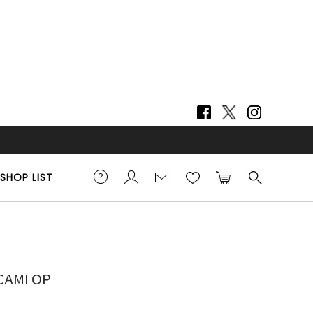
SHOP LIST
5cm 着用サイズ 38
CAMI OP