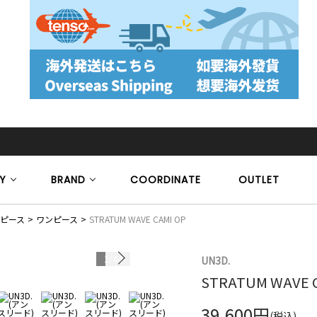
Y
BRAND
COORDINATE
OUTLET
ピース
ワンピース
STRATUM WAVE CAMI OP
1
/
44
UN3D.
モデル身長 17
STRATUM WAVE 
39,600円
(税込)