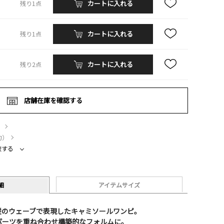
カートに入れる
残り1点
カートに入れる
残り1点
カートに入れる
残り2点
店舗在庫を確認する
）
約）
較する
細
アイテムサイズ
縦のウェーブで表現したキャミソールワンピ。
パーツを重ね合わせ構築的なフォルムに。