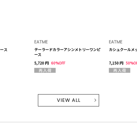
EATME
EATME
ース
テーラードカラーアシンメトリーワンピ
カシュクールメ
ース
5,720 円
60%OFF
7,150 円
50%O
VIEW ALL