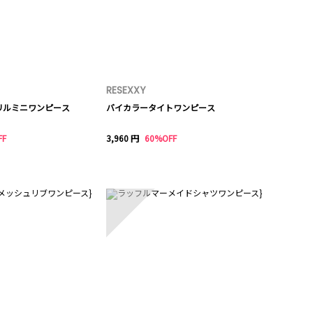
RESEXXY
リルミニワンピース
バイカラータイトワンピース
FF
3,960 円
60%OFF
10