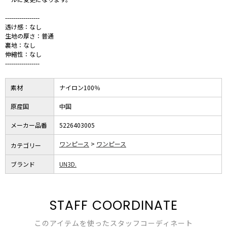
-----------------
透け感：なし
生地の厚さ：普通
裏地：なし
伸縮性：なし
-----------------
素材
ナイロン100％
原産国
中国
メーカー品番
5226403005
ワンピース
ワンピース
カテゴリー
ブランド
UN3D.
STAFF COORDINATE
このアイテムを使ったスタッフコーディネート