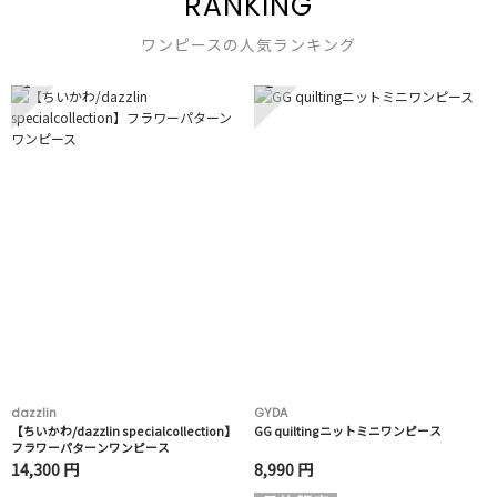
RANKING
ワンピースの人気ランキング
1
2
dazzlin
GYDA
【ちいかわ/dazzlin specialcollection】
GG quiltingニットミニワンピース
フラワーパターンワンピース
14,300 円
8,990 円