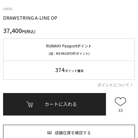
UN3D.
DRAWSTRING A-LINE OP
37,400
円(税込)
RUNWAY Passportポイント
(旧：MS PASSPORTポイント)
374
ポイント獲得
ポイントについて
カートに入れる
32
店舗在庫を確認する