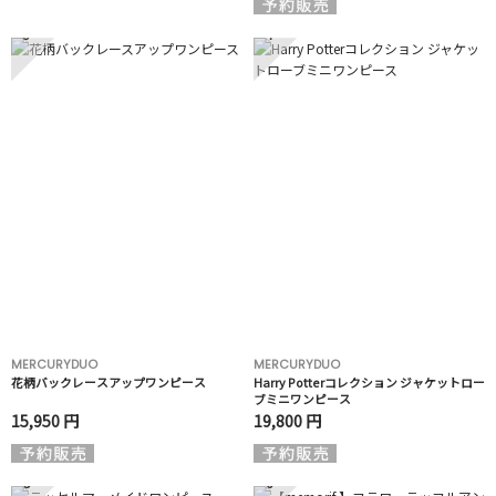
3
4
MERCURYDUO
MERCURYDUO
花柄バックレースアップワンピース
Harry Potterコレクション ジャケットロー
ブミニワンピース
15,950 円
19,800 円
5
6