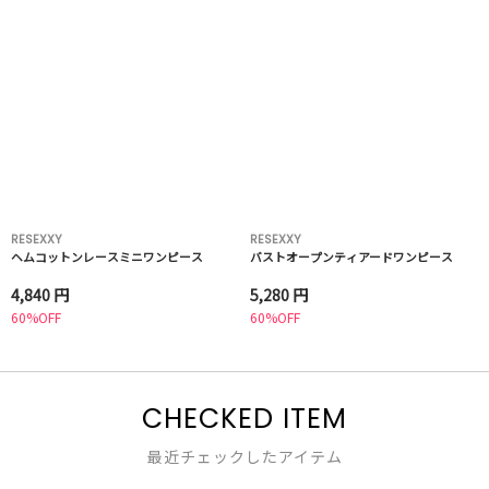
RESEXXY
RESEXXY
ヘムコットンレースミニワンピース
バストオープンティアードワンピース
4,840 円
5,280 円
60%OFF
60%OFF
CHECKED ITEM
最近チェックしたアイテム