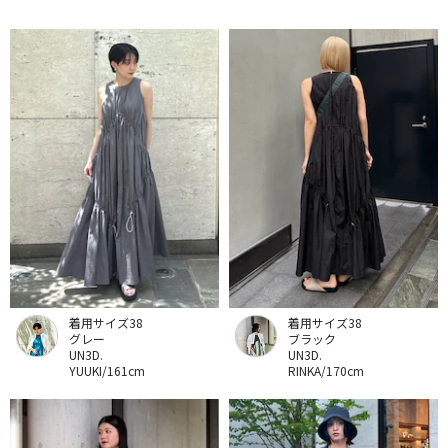
着用サイズ38
着用サイズ38
グレー
ブラック
UN3D.
UN3D.
YUUKI/161cm
RINKA/170cm