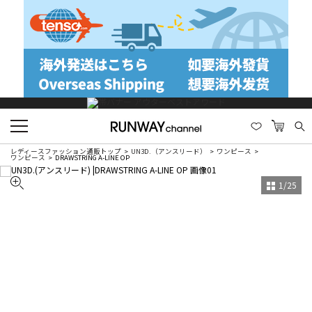
レディースファッション通販トップ
UN3D.（アンスリード）
ワンピース
ワンピース
DRAWSTRING A-LINE OP
1
/
25