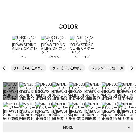
COLOR
グレー
ブラック
ターコイズ
グレー(36) / 在庫なし
グレー(38) / 在庫なし
ブラック(36) / 残り1点
ブ
MORE