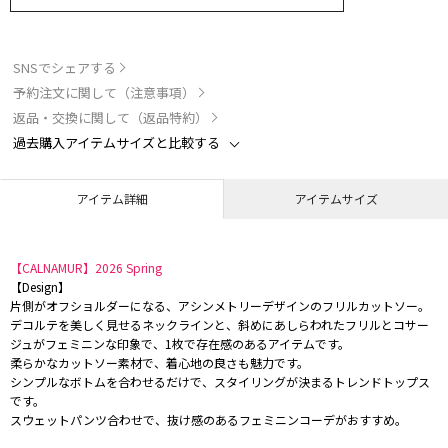
SNSでシェアする
予約注文に関して（注意事項）
返品・交換に関して（返品特約）
過去購入アイテムサイズと比較する
アイテム詳細
アイテムサイズ
【CALNAMUR】2026 Spring
【Design】
片側がオフショルダーになる、アシンメトリーデザインのフリルカットソー。
デコルテを美しく見せるネックラインと、斜めにあしらわれたフリルとコサー
ジュがフェミニンな印象で、1枚で存在感のあるアイテムです。
柔らかなカットソー素材で、着心地の良さも魅力です。
シンプルなボトムを合わせるだけで、スタイリングが決まるトレンドトップス
です。
スウェットパンツ合わせで、抜け感のあるフェミニンコーデがおすすめ。