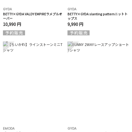
GYDA
GYDA
BETTY×GYDA VALDY EMPIREラメプルオ
BETTY×GYDA slanting patternニットト
ーバー
ップス
10,990 円
9,990 円
3
4
EMODA
GYDA