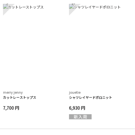
9
10
merry jenny
jouetie
カットレーストップス
シャツレイヤードポロニット
7,700 円
6,930 円