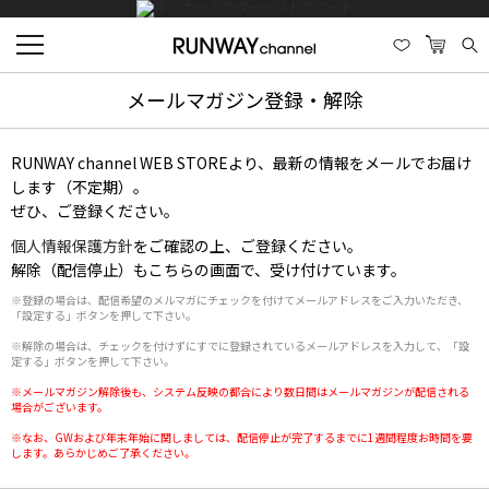
メールマガジン登録・解除
RUNWAY channel WEB STOREより、最新の情報をメールでお届け
します（不定期）。
ぜひ、ご登録ください。
個人情報保護方針
をご確認の上、ご登録ください。
解除（配信停止）もこちらの画面で、受け付けています。
※登録の場合は、配信希望のメルマガにチェックを付けてメールアドレスをご入力いただき、
「設定する」ボタンを押して下さい。
※解除の場合は、チェックを付けずにすでに登録されているメールアドレスを入力して、「設
定する」ボタンを押して下さい。
※メールマガジン解除後も、システム反映の都合により数日間はメールマガジンが配信される
場合がございます。
※なお、GWおよび年末年始に関しましては、配信停止が完了するまでに1週間程度お時間を要
します。あらかじめご了承ください。