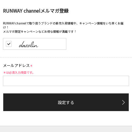
RUNWAY channelメルマガ登録
RUNWAY channelで取り扱うブランドの新作入荷情報や、キャンペーン情報をいち早くお届
け！
メルマガ限定キャンペーンなどお得な情報が満載です！
メールアドレス
＊
＊は必須入力項目です。
設定する