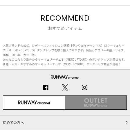
RECOMMEND
おすすめアイテム
人気ブランドの公式、レディースファッション通販【ランウェイチャンネル】はマーキュリー
デュオ（MERCURYDUO）タンクトップを取り揃えております。商品カテゴリーの他、サイズ、
価格、OFF率、カラー等、
あなたのこだわり条件からマーキュリーデュオ（MERCURYDUO）のタンクトップが探せます。
新着・人気・おすすめのマーキュリーデュオ（MERCURYDUO）タンクトップ商品が満載！
初めての方へ