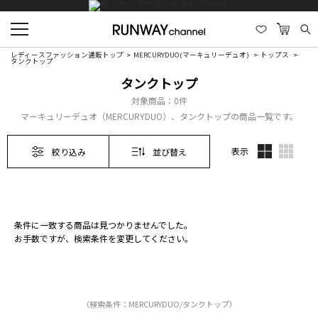
レディースファッション通販トップ
MERCURYDUO(マーキュリーデュオ)
トップス
タンクトップ
タンクトップ
対象商品：
0件
マーキュリーデュオ（MERCURYDUO）、タンクトップの商品一覧です。
表示
絞り込み
並び替え
条件に一致する商品は見つかりませんでした。
お手数ですが、検索条件を変更してください。
（検索条件：MERCURYDUO/タンクトップ）