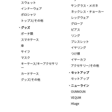
スウェット
サングラス・メガネ
インナーウェア
ネックレス・チョーカー
ポロシャツ
レッグウェア
トップス/その他
グローブ
グッズ
ピアス
ポーチ類
リング
スマホケース
ブレスレット
傘
イヤリング
サイフ
つけ襟
マスク
イヤーカフ
キーケース/キーアクセサリ
アクセサリー/その他
ー
セットアップ
カードケース
セットアップ
グッズ/その他
ニューライン
OUNNOUN
VEQUM
Htage