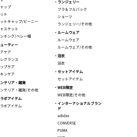
ランジェリー
ャップ
ブラ＆フルバック
ット
ショーツ
ットキャップ/ビーニー
ランジェリー/その他
ャスケット
ルームウェア
ンチング/ベレー帽
ルームウェア
ューティー
ルームウェア/その他
アケア
浴衣
レグランス
浴衣
ップケア
セットアイテム
キンケア
セットアイテム
ンテリア・雑貨
WEB限定
ンテリア・雑貨/その他
WEB限定/その他
ラボアイテム
インターナショナルブラン
ラボアイテム
ド
adidas
CONVERSE
PUMA