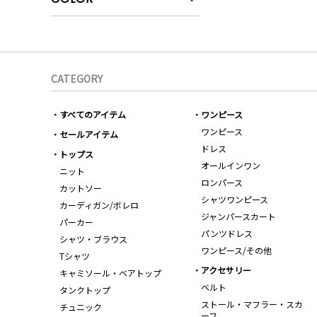
CATEGORY
すべてのアイテム
ワンピース
ワンピース
セールアイテム
ドレス
トップス
オールインワン
ニット
ロンパース
カットソー
シャツワンピース
カーディガン/ボレロ
ジャンパースカート
パーカー
パンツドレス
シャツ・ブラウス
ワンピース/その他
Tシャツ
アクセサリー
キャミソール・ベアトップ
ベルト
タンクトップ
ストール・マフラー・スカ
チュニック
ーフ