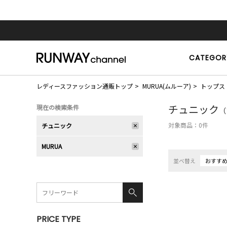
CATEGOR
レディースファッション通販トップ
MURUA(ムルーア)
トップス
チュニック
現在の検索条件
（
対象商品：
0
件
チュニック
MURUA
並べ替え
おすす
PRICE TYPE