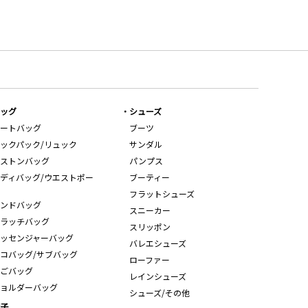
ッグ
シューズ
ートバッグ
ブーツ
ックパック/リュック
サンダル
ストンバッグ
パンプス
ディバッグ/ウエストポー
ブーティー
フラットシューズ
ンドバッグ
スニーカー
ラッチバッグ
スリッポン
ッセンジャーバッグ
バレエシューズ
コバッグ/サブバッグ
ローファー
ごバッグ
レインシューズ
ョルダーバッグ
シューズ/その他
子