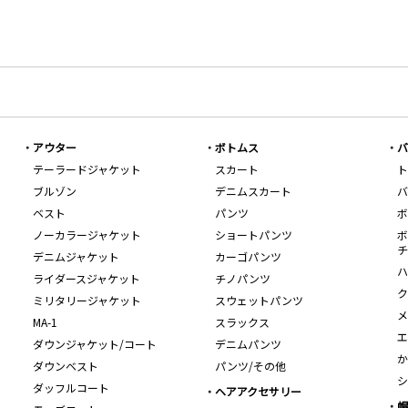
アウター
ボトムス
バ
テーラードジャケット
スカート
ト
ブルゾン
デニムスカート
バ
ベスト
パンツ
ボ
ノーカラージャケット
ショートパンツ
ボ
チ
デニムジャケット
カーゴパンツ
ハ
ライダースジャケット
チノパンツ
ク
ミリタリージャケット
スウェットパンツ
メ
MA-1
スラックス
エ
ダウンジャケット/コート
デニムパンツ
か
ダウンベスト
パンツ/その他
シ
ダッフルコート
ヘアアクセサリー
帽