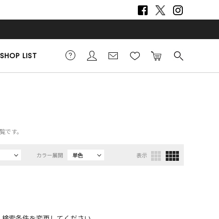
SHOP LIST
一覧です。
カラー展開
単色
表示
、検索条件を変更してください。