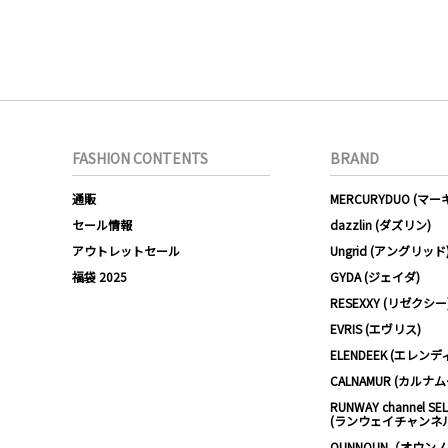
FASHION CONTENTS
BRAND
通販
MERCURYDUO (マ
セール情報
dazzlin (ダズリン)
アウトレットセール
Ungrid (アングリッド
福袋 2025
GYDA (ジェイダ)
RESEXXY (リゼクシー
EVRIS (エヴリス)
ELENDEEK (エレンデ
CALNAMUR (カルナ
RUNWAY channel SE
(ランウェイチャンネ
OUNNOUN（オウン