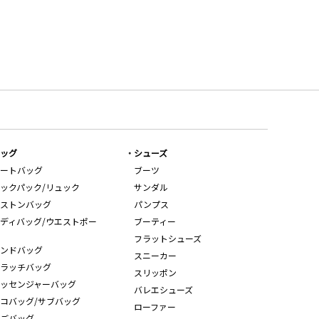
ッグ
シューズ
ートバッグ
ブーツ
ックパック/リュック
サンダル
ストンバッグ
パンプス
ディバッグ/ウエストポー
ブーティー
フラットシューズ
ンドバッグ
スニーカー
ラッチバッグ
スリッポン
ッセンジャーバッグ
バレエシューズ
コバッグ/サブバッグ
ローファー
ごバッグ