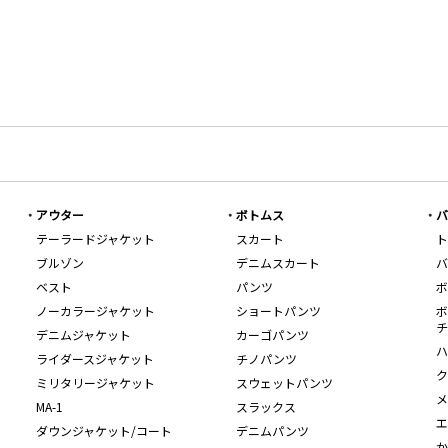
アウター
ボトムス
バ
テーラードジャケット
スカート
ト
ブルゾン
デニムスカート
バ
ベスト
パンツ
ボ
ノーカラージャケット
ショートパンツ
ボ
チ
デニムジャケット
カーゴパンツ
ハ
ライダースジャケット
チノパンツ
ク
ミリタリージャケット
スウェットパンツ
メ
MA-1
スラックス
エ
ダウンジャケット/コート
デニムパンツ
か