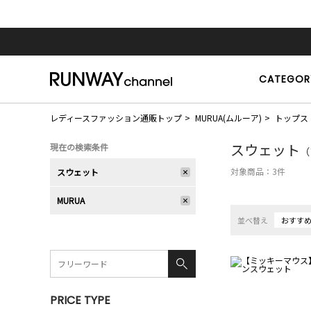
CATEGOR
レディースファッション通販トップ
MURUA(ムルーア)
トップス
スウェット
現在の検索条件
（
対象商品：
3
件
スウェット
MURUA
並べ替え
おすす
PRICE TYPE