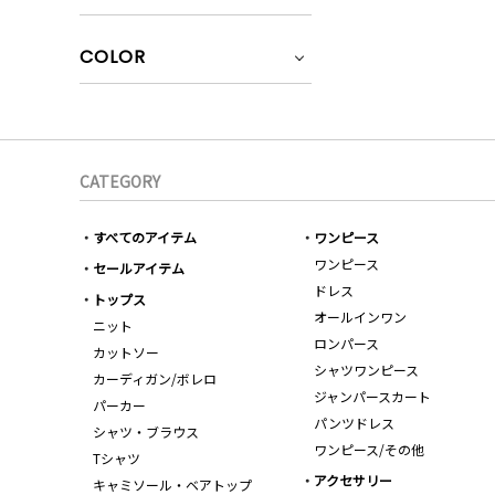
COLOR
CATEGORY
すべてのアイテム
ワンピース
ワンピース
セールアイテム
ドレス
トップス
オールインワン
ニット
ロンパース
カットソー
シャツワンピース
カーディガン/ボレロ
ジャンパースカート
パーカー
パンツドレス
シャツ・ブラウス
ワンピース/その他
Tシャツ
アクセサリー
キャミソール・ベアトップ