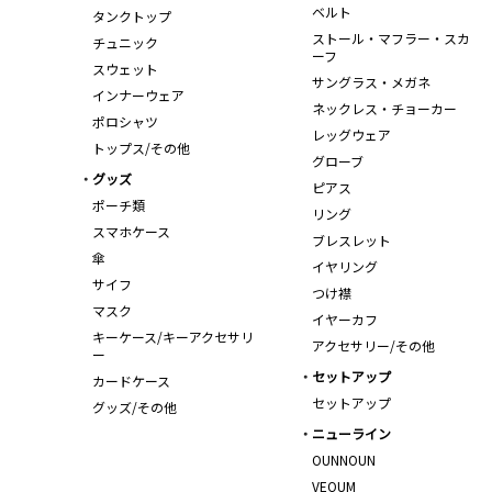
ベルト
タンクトップ
ストール・マフラー・スカ
チュニック
ーフ
スウェット
サングラス・メガネ
インナーウェア
ネックレス・チョーカー
ポロシャツ
レッグウェア
トップス/その他
グローブ
グッズ
ピアス
ポーチ類
リング
スマホケース
ブレスレット
傘
イヤリング
サイフ
つけ襟
マスク
イヤーカフ
キーケース/キーアクセサリ
アクセサリー/その他
ー
セットアップ
カードケース
セットアップ
グッズ/その他
ニューライン
OUNNOUN
VEQUM