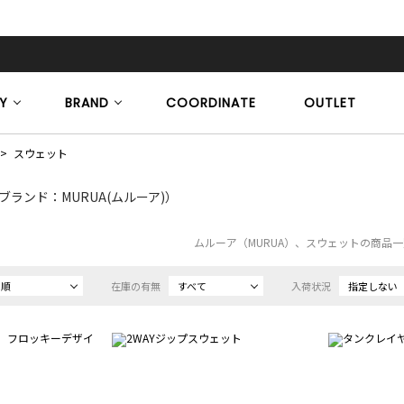
Y
BRAND
COORDINATE
OUTLET
スウェット
ブランド：MURUA(ムルーア)）
ムルーア（MURUA）、スウェットの商品
め順
在庫の有無
すべて
入荷状況
指定しない