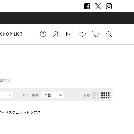
SHOP LIST
一覧です。
カラー展開
単色
表示