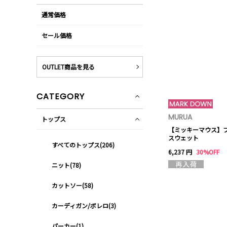
通常価格
セール価格
OUTLET商品を見る
CATEGORY
MURUA
トップス
【ミッキーマウス】
スウェット
すべてのトップス(206)
6,237 円
30%OFF
ニット(78)
カットソー(58)
カーディガン/ボレロ(3)
パーカー(1)