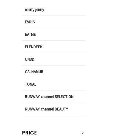
merry jenny
EVRIS
EATME
ELENDEEK
UN3D.
CALNAMUR
TONAL
RUNWAY channel SELECTION
RUNWAY channel BEAUTY
PRICE