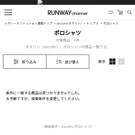
レディースファッション通販トップ
dazzlin(ダズリン)
トップス
ポロシャツ
ポロシャツ
対象商品：
0件
ダズリン（dazzlin）、ポロシャツの商品一覧です。
表示
絞り込み
並び替え
条件に一致する商品は見つかりませんでした。
お手数ですが、検索条件を変更してください。
（検索条件：dazzlin/ポロシャツ）