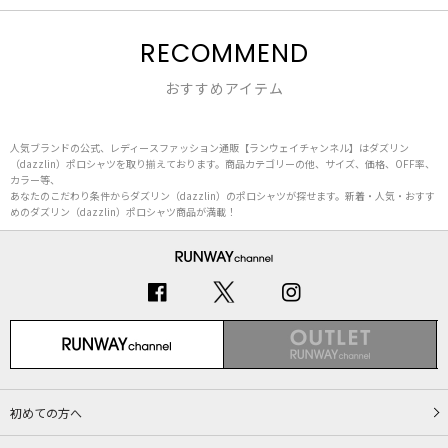
RECOMMEND
おすすめアイテム
人気ブランドの公式、レディースファッション通販【ランウェイチャンネル】はダズリン
（dazzlin）ポロシャツを取り揃えております。商品カテゴリーの他、サイズ、価格、OFF率、
カラー等、
あなたのこだわり条件からダズリン（dazzlin）のポロシャツが探せます。新着・人気・おすす
めのダズリン（dazzlin）ポロシャツ商品が満載！
初めての方へ