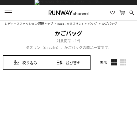
レディースファッション通販トップ
dazzlin(ダズリン)
バッグ
かごバッグ
かごバッグ
対象商品：
1件
ダズリン（dazzlin）、かごバッグの商品一覧です。
表示
絞り込み
並び替え