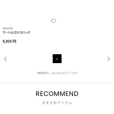
dazzlin
アートロゴカゴバッグ
9,900 円
1
（検索条件：dazzlin/かごバッグ）
RECOMMEND
おすすめアイテム