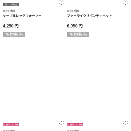
dazzlin
dazzlin
ケーブルレッグウォーマー
ファーライクリボンティペット
4,290 円
6,050 円