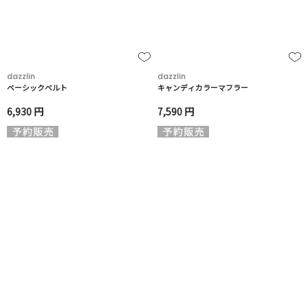
dazzlin
dazzlin
ベーシックベルト
キャンディカラーマフラー
6,930 円
7,590 円