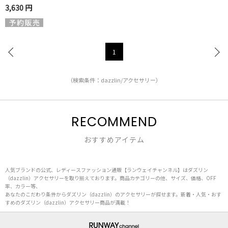
3,630 円
1
（検索条件：dazzlin/アクセサリー）
RECOMMEND
おすすめアイテム
人気ブランドの公式、レディースファッション通販【ランウェイチャンネル】はダズリン
（dazzlin）アクセサリーを取り揃えております。商品カテゴリーの他、サイズ、価格、OFF
率、カラー等、
あなたのこだわり条件からダズリン（dazzlin）のアクセサリーが探せます。新着・人気・おす
すめのダズリン（dazzlin）アクセサリー商品が満載！