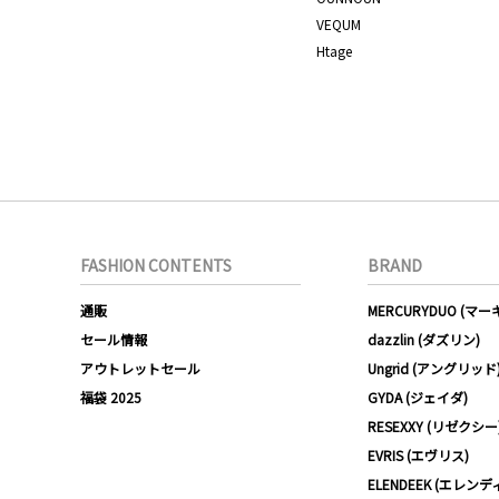
VEQUM
Htage
FASHION CONTENTS
BRAND
通販
MERCURYDUO (マ
セール情報
dazzlin (ダズリン)
アウトレットセール
Ungrid (アングリッド
福袋 2025
GYDA (ジェイダ)
RESEXXY (リゼクシー
EVRIS (エヴリス)
ELENDEEK (エレンデ