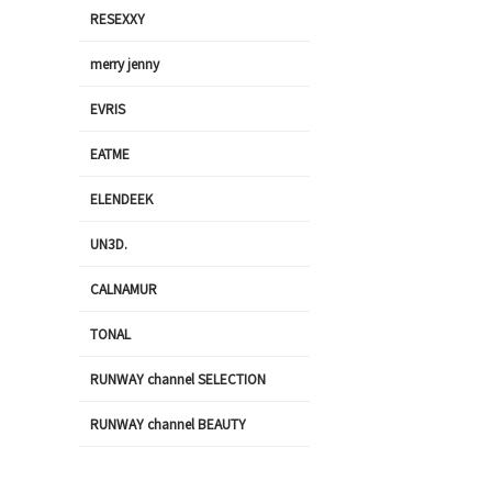
RESEXXY
merry jenny
EVRIS
EATME
ELENDEEK
UN3D.
CALNAMUR
TONAL
RUNWAY channel SELECTION
RUNWAY channel BEAUTY