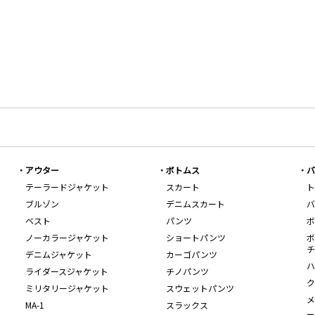
アウター
ボトムス
バ
テーラードジャケット
スカート
ト
ブルゾン
デニムスカート
バ
ベスト
パンツ
ボ
ノーカラージャケット
ショートパンツ
ボ
チ
デニムジャケット
カーゴパンツ
ハ
ライダースジャケット
チノパンツ
ク
ミリタリージャケット
スウェットパンツ
メ
MA-1
スラックス