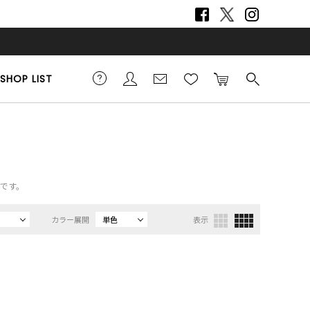
SHOP LIST
覧です。
カラー展開
単色
表示