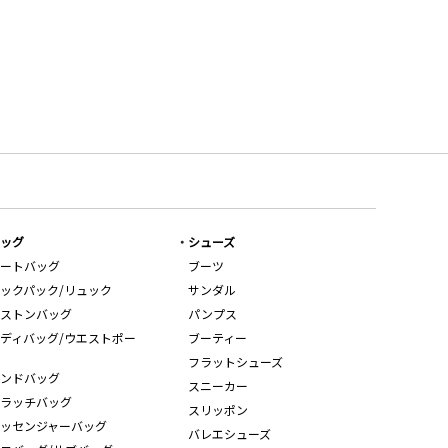
ッグ
シューズ
ートバッグ
ブーツ
ックパック/リュック
サンダル
ストンバッグ
パンプス
ディバッグ/ウエストポー
ブーティー
フラットシューズ
ンドバッグ
スニーカー
ラッチバッグ
スリッポン
ッセンジャーバッグ
バレエシューズ