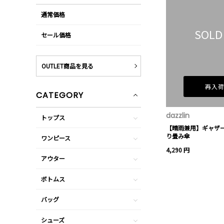
通常価格
SOLD
セール価格
OUTLET商品を見る
再入
CATEGORY
dazzlin
トップス
【晴雨兼用】ギャザ
り畳み傘
ワンピース
4,290 円
アウター
ボトムス
バッグ
シューズ