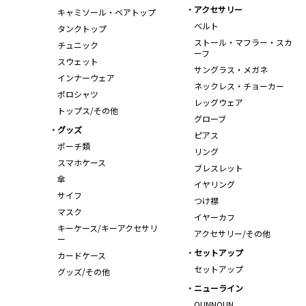
アクセサリー
キャミソール・ベアトップ
ベルト
タンクトップ
ストール・マフラー・スカ
チュニック
ーフ
スウェット
サングラス・メガネ
インナーウェア
ネックレス・チョーカー
ポロシャツ
レッグウェア
トップス/その他
グローブ
グッズ
ピアス
ポーチ類
リング
スマホケース
ブレスレット
傘
イヤリング
サイフ
つけ襟
マスク
イヤーカフ
キーケース/キーアクセサリ
アクセサリー/その他
ー
セットアップ
カードケース
セットアップ
グッズ/その他
ニューライン
OUNNOUN