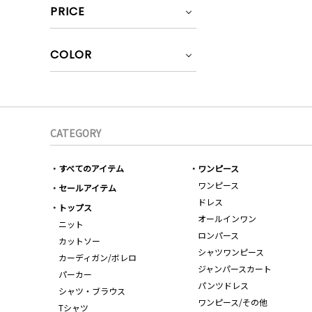
PRICE
COLOR
CATEGORY
すべてのアイテム
ワンピース
ワンピース
セールアイテム
ドレス
トップス
オールインワン
ニット
ロンパース
カットソー
シャツワンピース
カーディガン/ボレロ
ジャンパースカート
パーカー
パンツドレス
シャツ・ブラウス
ワンピース/その他
Tシャツ