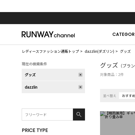
CATEGOR
レディースファッション通販トップ
dazzlin(ダズリン)
グッズ
グッズ
現在の検索条件
（ブランド
対象商品：
2
件
グッズ
dazzlin
並べ替え
おすす
PRICE TYPE