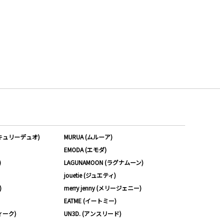
ーキュリーデュオ)
MURUA (ムルーア)
EMODA (エモダ)
)
LAGUNAMOON (ラグナムーン)
jouetie (ジュエティ)
)
merry jenny (メリージェニー)
EATME (イートミー)
ィーク)
UN3D. (アンスリード)