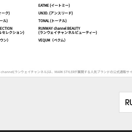
EATME (イートミー)
ィーク)
UN3D. (アンスリード)
ムール)
TONAL (トーナル)
LECTION
RUNWAY channel BEAUTY
ルセレクション)
(ランウェイチャンネルビューティー)
ノウン）
VEQUM（ベクム）
Y channel(ランウェイチャンネル)は、MARK STYLERが展開する人気ブランドの公式通販