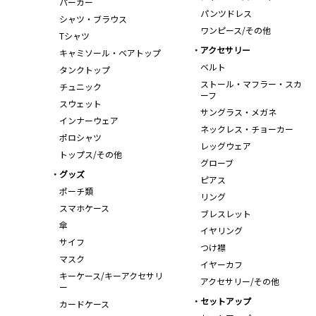
パーカー
パンツドレス
シャツ・ブラウス
ワンピース/その他
Tシャツ
アクセサリー
キャミソール・ベアトップ
ベルト
タンクトップ
ストール・マフラー・スカ
チュニック
ーフ
スウェット
サングラス・メガネ
インナーウェア
ネックレス・チョーカー
ポロシャツ
レッグウェア
トップス/その他
グローブ
グッズ
ピアス
ポーチ類
リング
スマホケース
ブレスレット
傘
イヤリング
サイフ
つけ襟
マスク
イヤーカフ
キーケース/キーアクセサリ
アクセサリー/その他
ー
セットアップ
カードケース