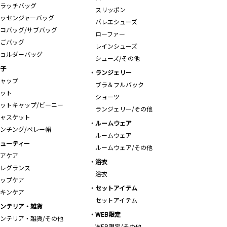
ラッチバッグ
スリッポン
ッセンジャーバッグ
バレエシューズ
コバッグ/サブバッグ
ローファー
ごバッグ
レインシューズ
ョルダーバッグ
シューズ/その他
子
ランジェリー
ャップ
ブラ＆フルバック
ット
ショーツ
ットキャップ/ビーニー
ランジェリー/その他
ャスケット
ルームウェア
ンチング/ベレー帽
ルームウェア
ューティー
ルームウェア/その他
アケア
浴衣
レグランス
浴衣
ップケア
セットアイテム
キンケア
セットアイテム
ンテリア・雑貨
WEB限定
ンテリア・雑貨/その他
WEB限定/その他