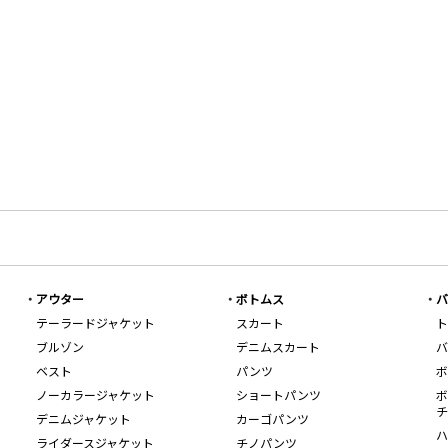
アウター
ボトムス
バ
テーラードジャケット
スカート
ト
ブルゾン
デニムスカート
バ
ベスト
パンツ
ボ
ノーカラージャケット
ショートパンツ
ボ
チ
デニムジャケット
カーゴパンツ
ハ
ライダースジャケット
チノパンツ