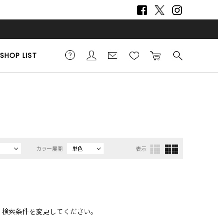
SHOP LIST
カラー展開
単色
表示
、検索条件を変更してください。