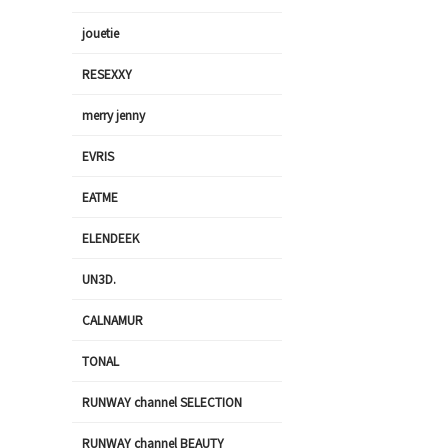
jouetie
RESEXXY
merry jenny
EVRIS
EATME
ELENDEEK
UN3D.
CALNAMUR
TONAL
RUNWAY channel SELECTION
RUNWAY channel BEAUTY