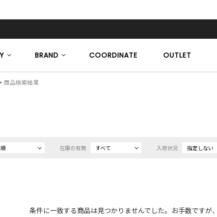
Y
BRAND
COORDINATE
OUTLET
商品検索結果
め順
在庫の有無
すべて
入荷状況
指定しない
条件に一致する商品は見つかりませんでした。お手数ですが