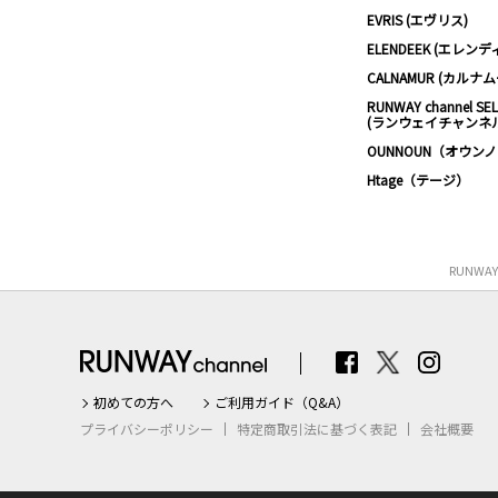
EVRIS (エヴリス)
ELENDEEK (エレンデ
CALNAMUR (カルナ
RUNWAY channel SE
(ランウェイチャンネ
OUNNOUN（オウン
Htage（テージ）
RUNWA
初めての方へ
ご利用ガイド（Q&A）
プライバシーポリシー
特定商取引法に基づく表記
会社概要