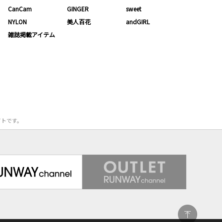
CanCam
GINGER
sweet
NYLON
美人百花
andGIRL
雑誌掲載アイテム
サイトです。